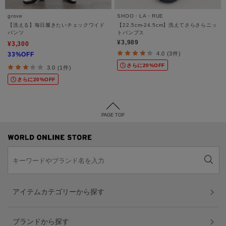
grove
SHOO・LA・RUE
【洗える】毎日履きたいチェックワイド
【22.5cm-24.5cm】洗えてさらさらニッ
パンツ
トパンプス
¥3,989
¥3,300
4.0 (3件)
33%OFF
さらに20%OFF
3.0 (1件)
さらに20%OFF
PAGE TOP
アイテムカテゴリーから探す
ブランドから探す