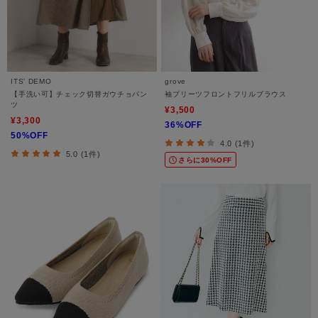
ITS' DEMO
grove
【手洗い可】チェック切替ガウチョパン
袖プリーツフロントフリルブラウス
ツ
¥3,500
¥3,300
36%OFF
50%OFF
4.0 (1件)
5.0 (1件)
さらに30%OFF