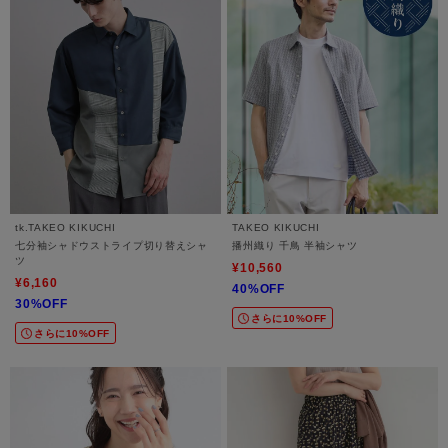
tk.TAKEO KIKUCHI
TAKEO KIKUCHI
七分袖シャドウストライプ切り替えシャ
播州織り 千鳥 半袖シャツ
ツ
¥10,560
¥6,160
40%OFF
30%OFF
さらに10%OFF
さらに10%OFF