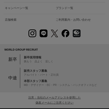
キャンペーン一覧
ブランド一覧
店舗検索
ご利用案内・お問い合わせ
WORLD GROUP RECRUIT
新卒採用情報
新卒
挑もう 品よく 逞しく
販売スタッフ募集
アルバイト・パート・正社員
中途
本部スタッフ募集
MD・デザイナー・EC・PR・システム・バックオフィスなど
注意：当社のメールアドレスを使用した
偽装メールにご注意ください