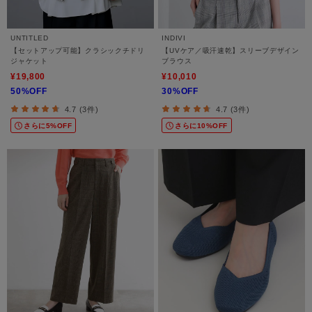
UNTITLED
INDIVI
【セットアップ可能】クラシックチドリ
【UVケア／吸汗速乾】スリーブデザイン
ジャケット
ブラウス
¥19,800
¥10,010
50%OFF
30%OFF
4.7 (3件)
4.7 (3件)
さらに5%OFF
さらに10%OFF