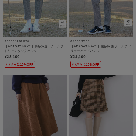
adabat(Ladies)
adabat(Men)
【ADABAT NAVY】接触冷感 クールチ
【ADABAT NAVY】接触冷感 クールチド
ドリピンタックパンツ
リテーパードパンツ
¥23,100
¥23,100
さらに10%OFF
さらに10%OFF