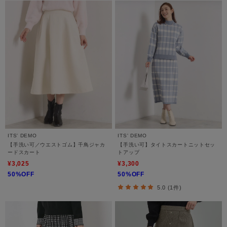
ITS' DEMO
ITS' DEMO
【手洗い可／ウエストゴム】千鳥ジャカ
【手洗い可】タイトスカートニットセッ
ードスカート
トアップ
¥3,025
¥3,300
50%OFF
50%OFF
5.0 (1件)