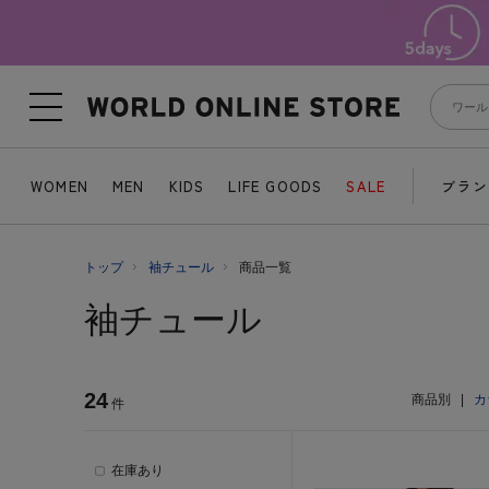
WOMEN
MEN
KIDS
LIFE GOODS
SALE
ブラン
トップ
袖チュール
商品一覧
袖チュール
24
商品別
|
カ
件
在庫あり