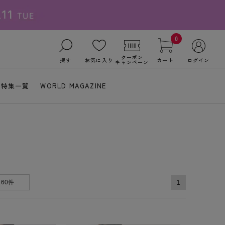
0
クーポン
探す
お気に入り
カート
ログイン
キャンペーン
特集一覧
WORLD MAGAZINE
1
60件