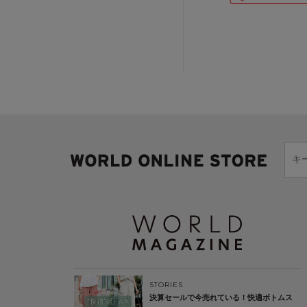
STORIES
決算セールで今売れている！快適ボトムス