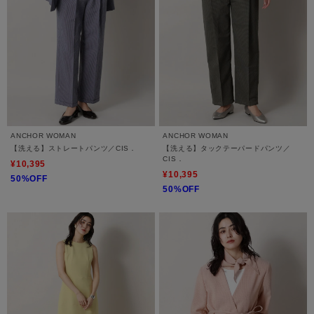
ANCHOR WOMAN
ANCHOR WOMAN
【洗える】ストレートパンツ／CIS．
【洗える】タックテーパードパンツ／
CIS．
¥10,395
¥10,395
50%OFF
50%OFF