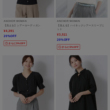
ANCHOR WOMAN
ANCHOR WOMAN
【洗える】シアーカーディガン
【洗える】ハイネックシアースリーブニ
ット
¥4,391
¥3,511
20%OFF
20%OFF
さらに5%OFF
さらに5%OFF