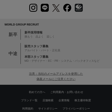
WORLD GROUP RECRUIT
新卒採用情報
新卒
挑もう 品よく 逞しく
販売スタッフ募集
アルバイト・パート・正社員
中途
本部スタッフ募集
MD・デザイナー・EC・PR・システム・バックオフィスなど
注意：当社のメールアドレスを使用した
偽装メールにご注意ください
初めての方へ
ご利用案内・お問い合わせ
ブランド一覧
店舗検索
企業情報
株主優待制度
利用規約
サイトポリシー
プライバシーポリシー