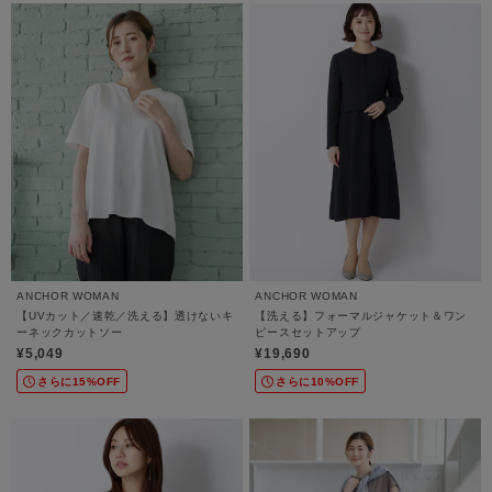
ANCHOR WOMAN
ANCHOR WOMAN
【UVカット／速乾／洗える】透けないキ
【洗える】フォーマルジャケット＆ワン
ーネックカットソー
ピースセットアップ
¥5,049
¥19,690
さらに15%OFF
さらに10%OFF