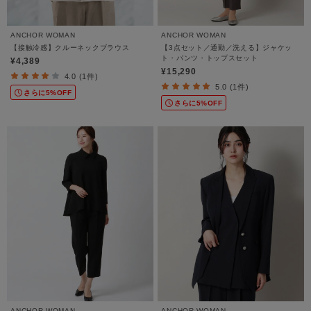
ANCHOR WOMAN
ANCHOR WOMAN
【接触冷感】クルーネックブラウス
【3点セット／通勤／洗える】ジャケッ
ト・パンツ・トップスセット
¥4,389
¥15,290
4.0 (1件)
5.0 (1件)
さらに5%OFF
さらに5%OFF
ANCHOR WOMAN
ANCHOR WOMAN