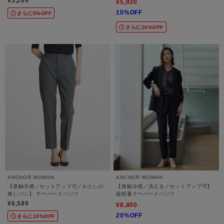
¥3,289
¥5,930
10%OFF
さらに5%OFF
さらに10%OFF
ANCHOR WOMAN
ANCHOR WOMAN
【接触冷感／セットアップ可／わたしの
【接触冷感／洗える／セットアップ可】
推しパン】 テーパードパンツ
超軽量テーパードパンツ
¥6,589
¥8,800
20%OFF
さらに10%OFF