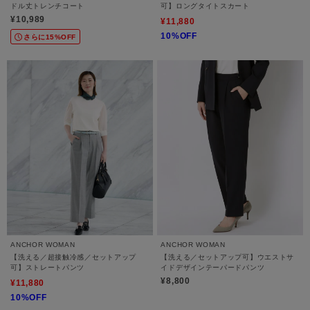
ドル丈トレンチコート
可】ロングタイトスカート
¥10,989
¥11,880
10%OFF
さらに15%OFF
ANCHOR WOMAN
ANCHOR WOMAN
【洗える／超接触冷感／セットアップ
【洗える／セットアップ可】ウエストサ
可】ストレートパンツ
イドデザインテーパードパンツ
¥8,800
¥11,880
10%OFF