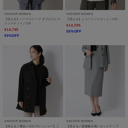
ANCHOR WOMAN
ANCHOR WOMAN
【洗える】ハーフスリーブ ダブルブレス
【洗える】ショートジャケット／CIS．
トジャケット／CIS．
¥14,795
¥14,795
50%OFF
50%OFF
ANCHOR WOMAN
ANCHOR WOMAN
【洗える／撥水／ゼロプレッシャー】ミ
【洗える／超接触冷感／セットアップ