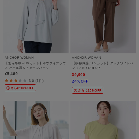
ANCHOR WOMAN
ANCHOR WOMAN
【近赤外線＋UVカット】ボウタイブラウ
【接触冷感／UVカット】タックワイドパ
ス パール調＆チェーンパーツ
ンツ／BIYORI UP
¥5,489
¥9,900
3.0 (1件)
24%OFF
さらに15%OFF
さらに10%OFF