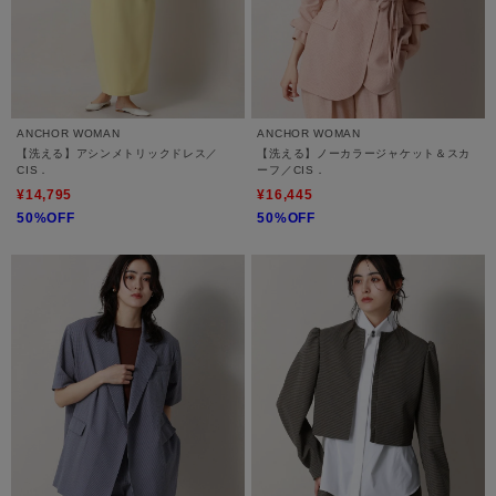
ANCHOR WOMAN
ANCHOR WOMAN
【洗える】アシンメトリックドレス／
【洗える】ノーカラージャケット＆スカ
CIS．
ーフ／CIS．
¥14,795
¥16,445
50%OFF
50%OFF