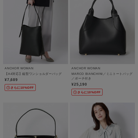
ANCHOR WOMAN
ANCHOR WOMAN
【A4対応】縦型ワンショルダーバッグ
MARCO BIANCHINI／ミニトートバッグ
／ポーチ付き
¥7,689
¥25,190
さらに10%OFF
さらに10%OFF