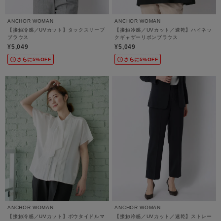
ANCHOR WOMAN
ANCHOR WOMAN
【接触冷感／UVカット】タックスリーブ
【接触冷感／UVカット／速乾】ハイネッ
ブラウス
クギャザーリボンブラウス
¥5,049
¥5,049
さらに5%OFF
さらに5%OFF
ANCHOR WOMAN
ANCHOR WOMAN
【接触冷感／UVカット】ボウタイドルマ
【接触冷感／UVカット／速乾】ストレー