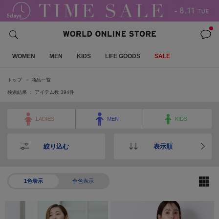
WOMEN
MEN
KIDS
LIFE GOODS
SALE
トップ
商品一覧
検索結果 ： アイテム数
394
件
LADIES
MEN
KIDS
絞り込む
表示順
1色表示
全色表示