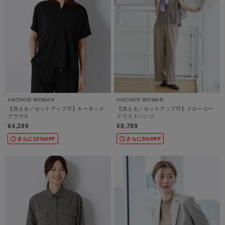
ANCHOR WOMAN
ANCHOR WOMAN
【洗える／セットアップ可】キーネック
【洗える／セットアップ可】ドローコー
ブラウス
ドワイドパンツ
¥4,389
¥8,789
さらに15%OFF
さらに5%OFF