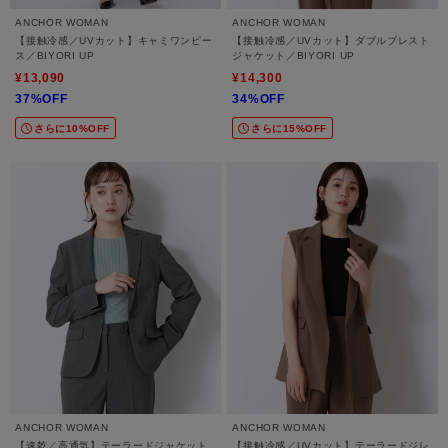
ANCHOR WOMAN
ANCHOR WOMAN
【接触冷感／UVカット】キャミワンピー
【接触冷感／UVカット】ダブルブレスト
ス／BIYORI UP
ジャケット／BIYORI UP
¥13,090
¥14,300
37%OFF
34%OFF
さらに10%OFF
さらに15%OFF
ANCHOR WOMAN
ANCHOR WOMAN
【速乾／高通気】テーラードジャケット
【接触冷感／UVカット】テーラードジレ