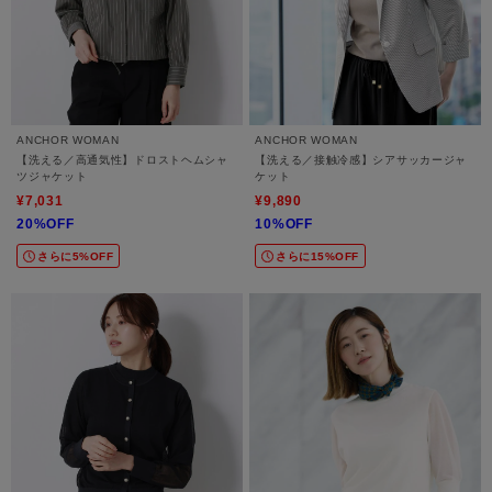
ANCHOR WOMAN
ANCHOR WOMAN
【洗える／高通気性】ドロストヘムシャ
【洗える／接触冷感】シアサッカージャ
ツジャケット
ケット
¥7,031
¥9,890
20%OFF
10%OFF
さらに5%OFF
さらに15%OFF