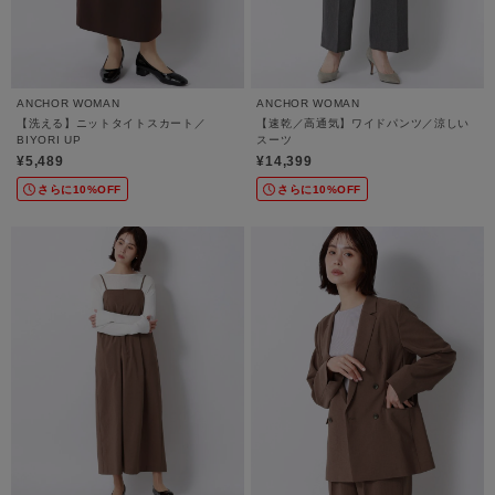
ANCHOR WOMAN
ANCHOR WOMAN
【洗える】ニットタイトスカート／
【速乾／高通気】ワイドパンツ／涼しい
BIYORI UP
スーツ
¥5,489
¥14,399
さらに10%OFF
さらに10%OFF