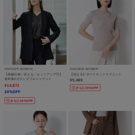
ANCHOR WOMAN
ANCHOR WOMAN
【接触冷感／洗える／セットアップ可】
【洗える】ボートネックリブニット
超軽量4ボタンダブルジャケット
¥5,489
¥14,872
さらに10%OFF
20%OFF
さらに10%OFF