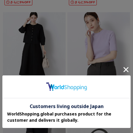
さらに5%OFF
さらに5%OFF
ANCHOR WOMAN
ANCHOR WOMAN
【洗える】2WAYニット＆スカートセッ
【洗える】ハイネックリブニット
トアップ
¥5,489
¥16,390
さらに10%OFF