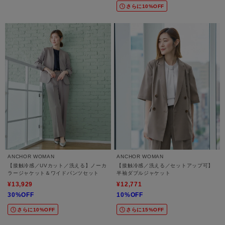
さらに10%OFF
ANCHOR WOMAN
ANCHOR WOMAN
【接触冷感／UVカット／洗える】ノーカ
【接触冷感／洗える／セットアップ可】
ラージャケット＆ワイドパンツセット
半袖ダブルジャケット
¥13,929
¥12,771
30%OFF
10%OFF
さらに10%OFF
さらに15%OFF