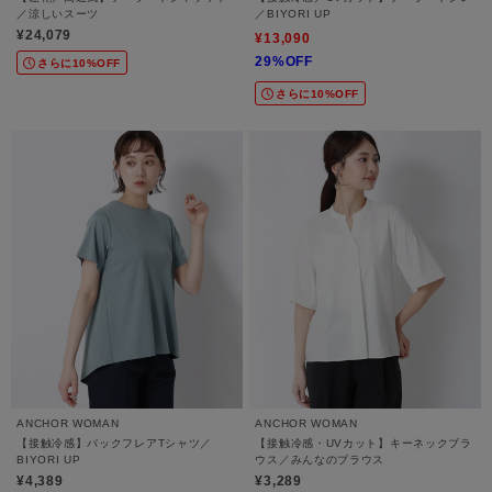
／涼しいスーツ
／BIYORI UP
¥24,079
¥13,090
29%OFF
さらに10%OFF
さらに10%OFF
ANCHOR WOMAN
ANCHOR WOMAN
【接触冷感】バックフレアTシャツ／
【接触冷感・UVカット】キーネックブラ
BIYORI UP
ウス／みんなのブラウス
¥4,389
¥3,289