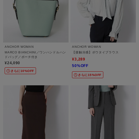
ANCHOR WOMAN
ANCHOR WOMAN
MARCO BIANCHINI／ワンハンドルハン
【接触冷感】ボウタイブラウス
ドバッグ／ポーチ付き
¥3,289
¥24,090
50%OFF
さらに10%OFF
さらに15%OFF