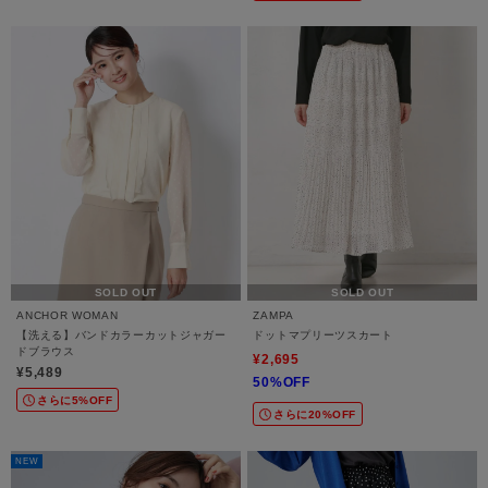
SOLD OUT
SOLD OUT
ANCHOR WOMAN
ZAMPA
【洗える】バンドカラーカットジャガー
ドットマプリーツスカート
ドブラウス
¥2,695
¥5,489
50%OFF
さらに5%OFF
さらに20%OFF
NEW