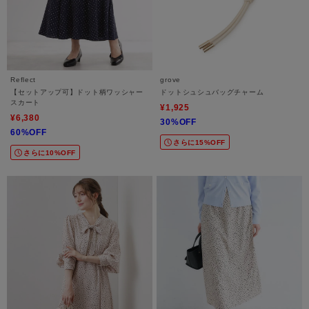
Reflect
grove
【セットアップ可】ドット柄ワッシャー
ドットシュシュバッグチャーム
スカート
¥1,925
¥6,380
30%OFF
60%OFF
さらに15%OFF
さらに10%OFF