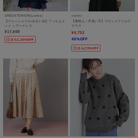
DRESSTERIOR(Ladies)
cloenc
【ウォッシャブル/きれいめ】フィルムド
【着映え／手洗い可】フロントフリルブ
ット シアードレス
ラウス
¥17,600
¥4,752
40%OFF
さらに10%OFF
さらに5%OFF