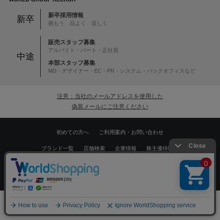
新卒採用情報
新卒
挑もう 品よく 逞しく
販売スタッフ募集
アルバイト・パート・正社員
中途
本部スタッフ募集
MD・デザイナー・EC・PR・システム・バックオフィスなど
注意：当社のメールアドレスを使用した
偽装メールにご注意ください
初めての方へ
ご利用案内・お問い合わせ
ブランド一覧
店舗検索
企業情報
株主優待制度
利用規約
サイトポリシー
プライバシーポリシー
絞り込む
特定商取引法に基づく表記
採用情報
0
Copyrights © WORLD CO.,LTD. All rights reserved.
メニュー
スナップ
探す
お気に入り
カート