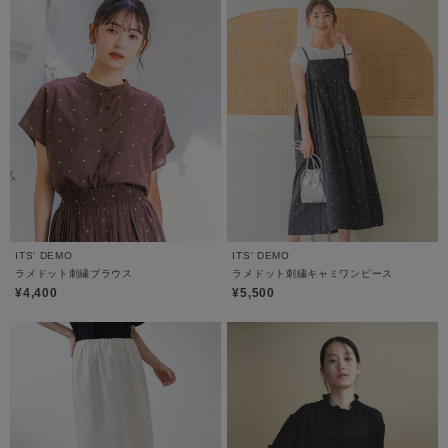
ITS' DEMO
ITS' DEMO
ラメドット刺繍ブラウス
ラメドット刺繍キャミワンピース
¥4,400
¥5,500