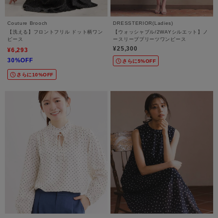
Couture Brooch
DRESSTERIOR(Ladies)
【洗える】フロントフリル ドット柄ワン
【ウォッシャブル/2WAYシルエット】ノ
ピース
ースリーブプリーツワンピース
¥25,300
¥6,293
30%OFF
さらに5%OFF
さらに10%OFF