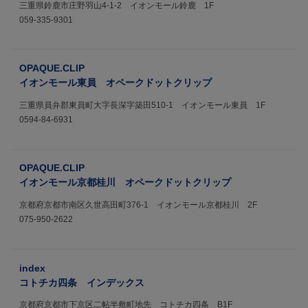
三重県鈴鹿市庄野羽山4-1-2 イオンモール鈴鹿 1F
059-335-9301
OPAQUE.CLIP
イオンモール東員 オペークドットクリップ
三重県員弁郡東員町大字長深字築田510-1 イオンモール東員 1F
0594-84-6931
OPAQUE.CLIP
イオンモール京都桂川 オペークドットクリップ
京都府京都市南区久世高田町376-1 イオンモール京都桂川 2F
075-950-2622
index
コトチカ四条 インデックス
京都府京都市下京区二帖半敷町地先 コトチカ四条 B1F