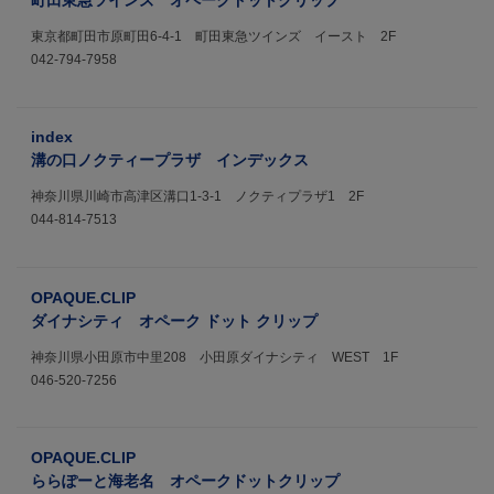
町田東急ツインズ オペークドットクリップ
東京都町田市原町田6-4-1 町田東急ツインズ イースト 2F
042-794-7958
index
溝の口ノクティープラザ インデックス
神奈川県川崎市高津区溝口1-3-1 ノクティプラザ1 2F
044-814-7513
OPAQUE.CLIP
ダイナシティ オペーク ドット クリップ
神奈川県小田原市中里208 小田原ダイナシティ WEST 1F
046-520-7256
OPAQUE.CLIP
ららぽーと海老名 オペークドットクリップ