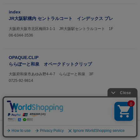
index
JR大阪駅構内 セントラルコート インデックス プレ
大阪府大阪市北区梅田3-1-1 JR大阪駅セントラルコート 1F
06-6344-3536
OPAQUE.CLIP
ららぽーと和泉 オペークドットクリップ
大阪府和泉市あゆみ野4-4-7 ららぽーと和泉 3F
0725-92-9814
OPAQUE.CLIP
ＪＲ三ノ宮駅構内 オペークドットクリップ
兵庫県神戸市中央区布引町4-1-1 JR三ノ宮駅構内 1F
0
078-261-3610
メニュー
スナップ
探す
お気に入り
カート