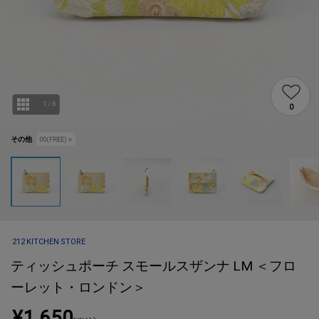
1
/
6
0
その他
00(FREE)
×
212 KITCHEN STORE
ティッシュポーチ スモールスザンナ LM ＜フロ
ーレット・ロンドン＞
¥1,650