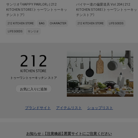
サンリオ「HAPPY PARLOR」 | 212
バイヤー達の偏愛道具 Vol.204 | 212
KITCHEN STORE（トゥーワントゥーキッ
KITCHEN STORE（トゥーワントゥーキッ
チンストア）
チンストア）
212 KITCHEN STORE
BAG
CHARACTER
212 KITCHEN STORE
LIFE GOODS
LIFE GOODS
サンリオ
トゥーワントゥーキッチン ストア
お気に入りに追加
ブランドサイト
アイテムリスト
ショップリスト
お知らせ：【注意喚起】悪質サイトにご注意ください