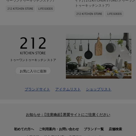
ゥーワントゥーキッチンストア）
イド」 | 212 KITCHEN STORE（トゥーワン
トゥーキッチンストア）
212 KITCHEN STORE
LIFE GOODS
212 KITCHEN STORE
LIFE GOODS
トゥーワントゥーキッチン ストア
お気に入りに追加
ブランドサイト
アイテムリスト
ショップリスト
お知らせ：【注意喚起】悪質サイトにご注意ください
初めての方へ
ご利用案内・お問い合わせ
ブランド一覧
店舗検索