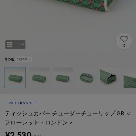
1
/
6
0
その他
00(FREE)
×
212 KITCHEN STORE
ティッシュカバー チューダーチューリップ GR ＜
フローレット・ロンドン＞
¥2,530