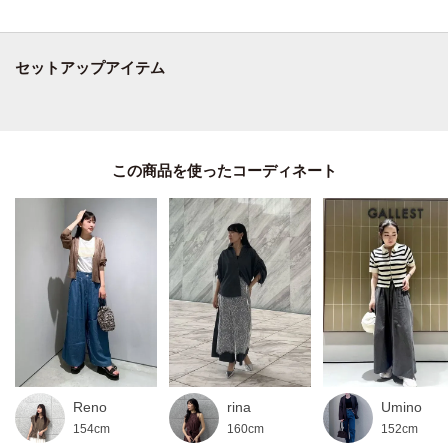
軽やかなダンガリー素材が、季節を問わず快適な着心地を提供します。
通気性が良く、さらっとした質感が特徴で長時間の着用でも快適。
セットアップアイテム
※照明の関係により、実際よりも色味が違って見える場合があります。ま
た、パソコン・スマートフォンなどの環境により、若干製品と画像のカラー
が異なる場合もございます。
この商品を使った
Reno
rina
Umino
154cm
160cm
152cm