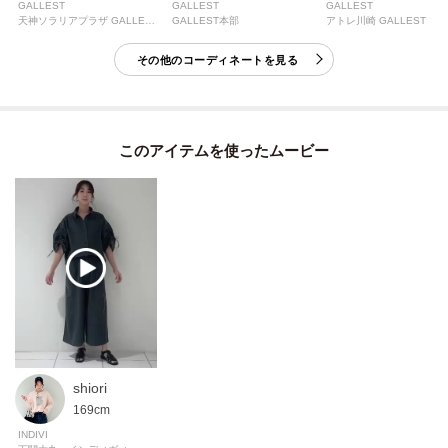
GALLEST
GALLEST
GALLEST
天神ソラリアプラザ GALLEST
GALLEST本部
アトレ川崎 GALLEST
その他のコーディネートを見る
このアイテムを使ったムービー
shiori
169cm
INDIVI