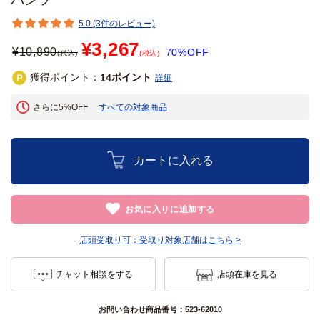
5.0 (3件のレビュー)
¥3,267
¥
10,890
70%OFF
(税込)
(税込)
獲得ポイント：
ポイント
14
詳細
さらに5%OFF
すべての対象商品
カートに入れる
お気に入りに追加する
店頭受取り可：
受取り対象店舗はこちら >
チャット相談をする
店頭在庫を見る
お問い合わせ商品番号：
523-62010