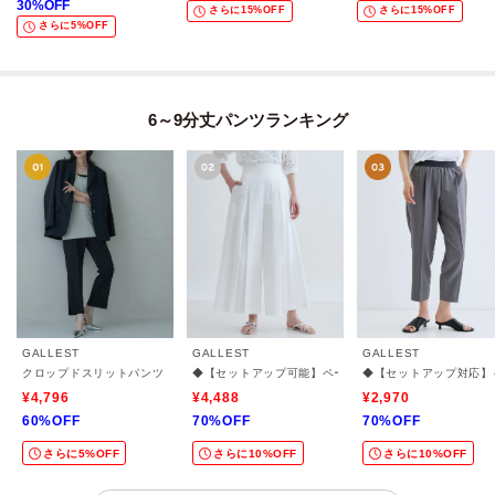
30
%OFF
さらに15%OFF
さらに15%OFF
さらに5%OFF
6～9分丈パンツランキング
GALLEST
GALLEST
GALLEST
クロップドスリットパンツ
◆【セットアップ可能】ペーパーライクタックフレアパ
◆【セットアップ対応】
¥4,796
¥4,488
¥2,970
60%OFF
70%OFF
70%OFF
さらに5%OFF
さらに10%OFF
さらに10%OFF