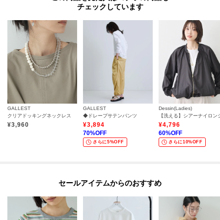
チェックしています
GALLEST
GALLEST
Dessin(Ladies)
クリアドッキングネックレス
◆ドレープサテンパンツ
¥
3,960
¥
3,894
¥
4,796
70
%OFF
60
%OFF
さらに5%OFF
さらに10%OFF
セールアイテムからのおすすめ