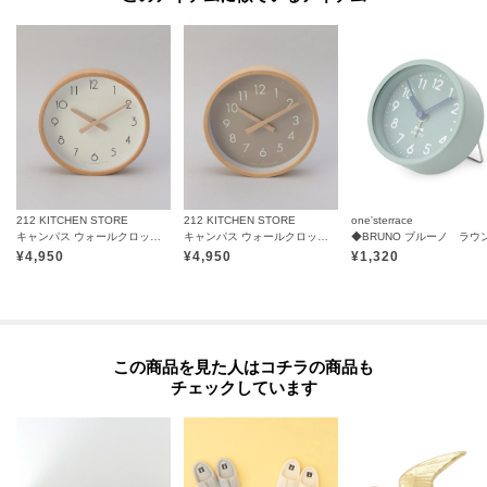
212 KITCHEN STORE
212 KITCHEN STORE
one'sterrace
キャンパス ウォールクロック S WH
キャンパス ウォールクロック S GY
¥
4,950
¥
4,950
¥
1,320
この商品を見た人はコチラの商品も
チェックしています