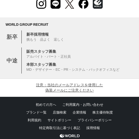
WORLD GROUP RECRUIT
新卒採用情報
新卒
挑もう 品よく 逞しく
販売スタッフ募集
アルバイト・パート・正社員
中途
本部スタッフ募集
MD・デザイナー・EC・PR・システム・バックオフィスなど
注意：当社のメールアドレスを使用した
偽装メールにご注意ください
初めての方へ
ご利用案内・お問い合わせ
ブランド一覧
店舗検索
企業情報
株主優待制度
利用規約
サイトポリシー
プライバシーポリシー
特定商取引法に基づく表記
採用情報