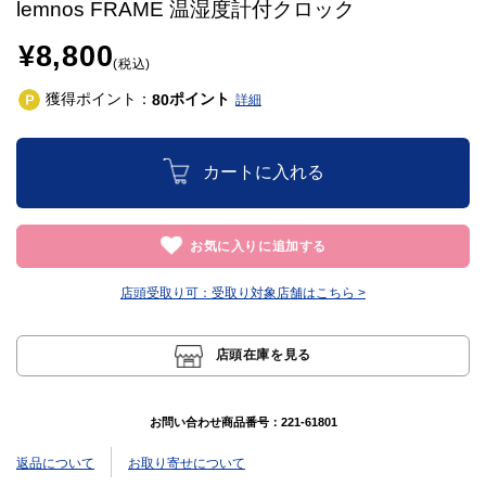
lemnos FRAME 温湿度計付クロック
¥8,800
(税込)
獲得ポイント：
ポイント
80
詳細
カートに入れる
お気に入りに追加する
店頭受取り可：
受取り対象店舗はこちら >
店頭在庫を見る
お問い合わせ商品番号：
221-61801
返品について
お取り寄せについて