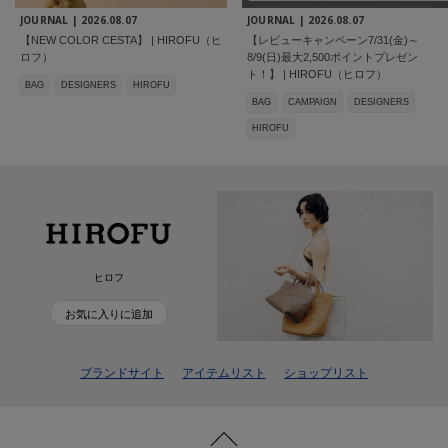
JOURNAL |
2026.08.07
JOURNAL |
2026.08.07
【NEW COLOR CESTA】 | HIROFU（ヒ
【レビューキャンペーン7/31(金)～
ロフ）
8/9(日)最大2,500ポイントプレゼン
ト！】 | HIROFU（ヒロフ）
BAG
DESIGNERS
HIROFU
BAG
CAMPAIGN
DESIGNERS
HIROFU
ヒロフ
お気に入りに追加
ブランドサイト
アイテムリスト
ショップリスト