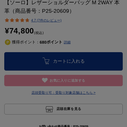
【ソーロ】レザーショルダーバッグ M 2WAY 本
革（商品番号：P25-20609）
4.7 (7件のレビュー)
¥74,800
(税込)
獲得ポイント：
ポイント
680
詳細
カートに入れる
お気に入りに追加する
店頭受取り可：
受取り対象店舗はこちら >
店頭在庫を見る
お問い合わせ商品番号：
P25-20609