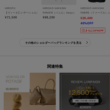
HIROFU
HIROKO HAYASHI
HIROKO HAYASHI
【ヴィータ】レザーショルダーバッグ S 2WAY 本革（商品番号：P25-20020）
PANIER（パニエ）2wayショルダーバッグ
FABRE（ファーブル）
¥71,500
¥68,200
¥26,400
40%OFF
さらに10%OFF
その他のショルダーバッグランキングを見る
関連特集