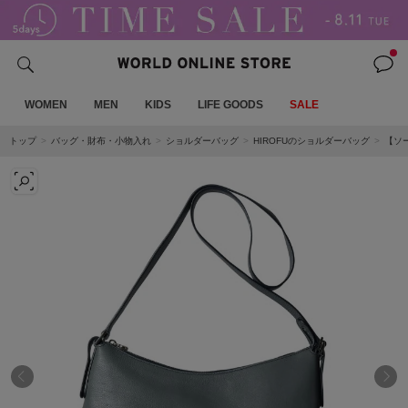
WOMEN
MEN
KIDS
LIFE GOODS
SALE
トップ
バッグ・財布・小物入れ
ショルダーバッグ
HIROFUのショルダーバッグ
【ソー