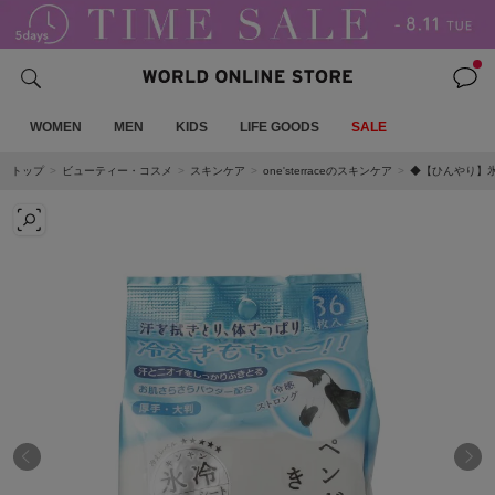
WOMEN
MEN
KIDS
LIFE GOODS
SALE
トップ
ビューティー・コスメ
スキンケア
one'sterraceのスキンケア
◆【ひんやり】氷