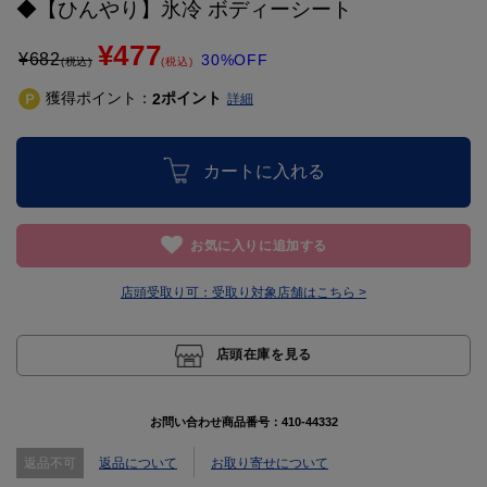
◆【ひんやり】氷冷 ボディーシート
¥477
¥
682
30%OFF
(税込)
(税込)
獲得ポイント：
ポイント
2
詳細
カートに入れる
お気に入りに追加する
店頭受取り可：
受取り対象店舗はこちら >
店頭在庫を見る
お問い合わせ商品番号：
410-44332
返品不可
返品について
お取り寄せについて