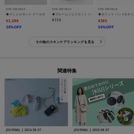
one'sterrace
one'sterrace
one'sterrace
◆クシェルヨット クールオードトワレ
◆ブルームジュリエット ハンドクリーム
◆モフット ハンド&ネ
¥715
¥1,386
¥385
30%OFF
50%OFF
その他のスキンケアランキングを見る
関連特集
JOURNAL |
2026.08.07
JOURNAL |
2026.08.07