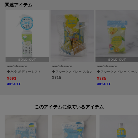
関連アイテム
SOLD OUT
SOLD OUT
one'sterrace
one'sterrace
one'sterrace
◆氷冷 ボディーミスト
◆フルーツメドレー スタンドギフト
◆フルーツメドレー クー
¥715
¥693
¥385
30%OFF
30%OFF
このアイテムに似ているアイテム