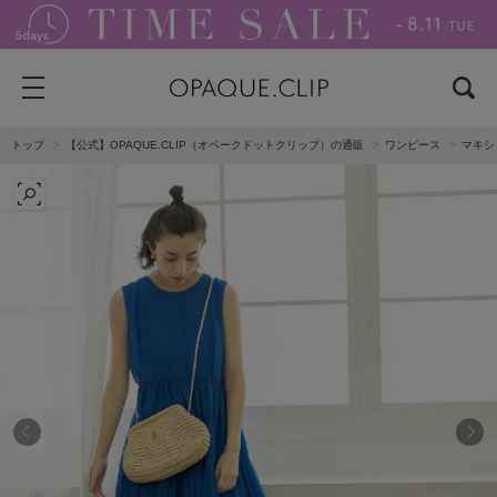
トップ
【公式】OPAQUE.CLIP（オペークドットクリップ）の通販
ワンピース
マキシ