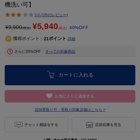
機洗い可】
3.0 (1件のレビュー)
¥5,940
¥
9,900
40%OFF
(税込)
(税込)
獲得ポイント：
ポイント
21
詳細
さらに20%OFF
すべての対象商品
カートに入れる
お気に入りに追加する
店頭受取り可：
受取り対象店舗はこちら >
チャット相談をする
店頭在庫を見る