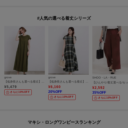
#人気の選べる着丈シリーズ
grove
grove
SHOO・LA・RUE
【低身長さんも選べる着丈】モクロディフレンチワンピース
【低身長さんも選べる着丈】マドラスチェックワンピース
¥
5,479
¥
6,160
¥
2,592
20
%OFF
さらに10%OFF
35
%OFF
さらに10%OFF
さらに10%OFF
マキシ・ロングワンピースランキング