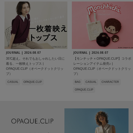
JOURNAL |
2026.08.07
JOURNAL |
2026.08.07
35℃超え。それでもおしゃれしたい日に
【モンチッチ × OPAQUE.CLIP】コラボ
着る、一枚映えトップス |
レーションアイテム発売♪ |
OPAQUE.CLIP（オペークドットクリッ
OPAQUE.CLIP（オペークドットクリッ
プ）
プ）
CASUAL
OPAQUE.CLIP
BAG
CASUAL
CHARACTER
OPAQUE.CLIP