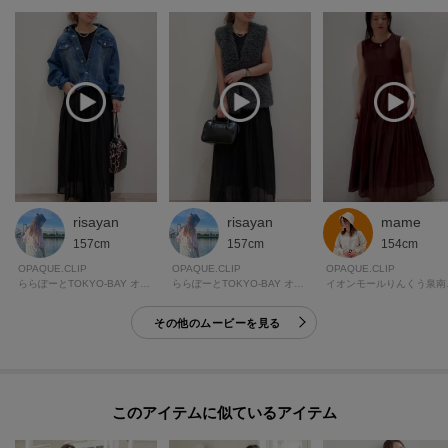
risayan
risayan
mame
157cm
157cm
154cm
OPAQUE.CLIP
OPAQUE.CLIP
OPAQUE.CLIP
ららぽーとTOKYO-BAY オペーク・ドット・クリップ
ららぽーとTOKYO-BAY オペーク・ドット・クリップ
イオンモー
その他のムービーを見る
このアイテムに似ているアイテム