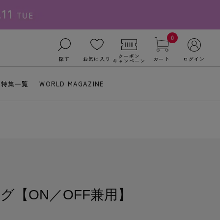
0
クーポン
探す
お気に入り
カート
ログイン
キャンペーン
特集一覧
WORLD MAGAZINE
グ【ON／OFF兼用】