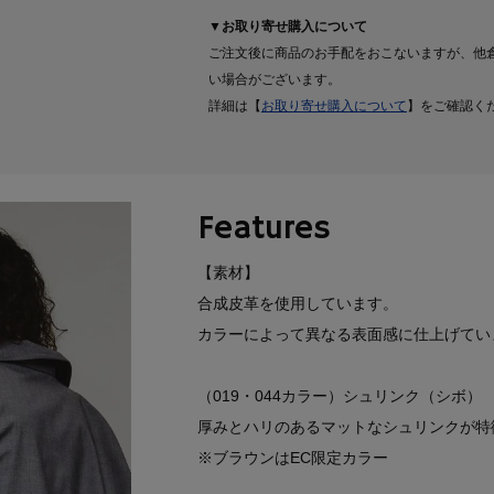
▼お取り寄せ購入について
ご注文後に商品のお手配をおこないますが、他
い場合がございます。
詳細は【
お取り寄せ購入について
】をご確認く
Features
【素材】
合成皮革を使用しています。
カラーによって異なる表面感に仕上げてい
（019・044カラー）シュリンク（シボ）
厚みとハリのあるマットなシュリンクが特
※ブラウンはEC限定カラー