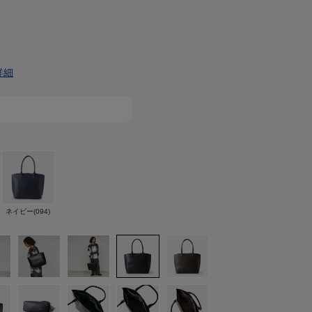
詳細
ネイビー(094)