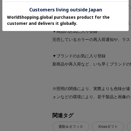
想を取り入れ、日本独自のミックススタイ
【気になる商品はお気に入り登録をおスス
▼商品のお気に入り登録
完売しているカラーの再入荷通知や、ラス
▼ブランドのお気に入り登録
新商品や再入荷など、いち早くブランドの
※照明の関係により、実際よりも色味が違
ォンなどの環境により、若干製品と画像の
関連タグ
通勤＆オフィス
Xmasギフト