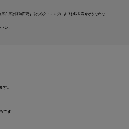
倉庫在庫は随時変更するためタイミングによりお取り寄せがかなわな
ださい。
ます。
徴です。