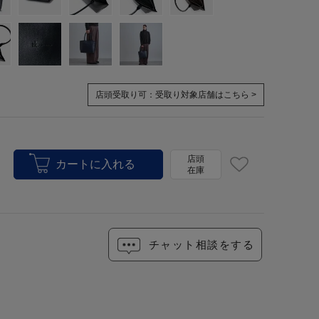
店頭受取り可：
受取り対象店舗はこちら >
店頭
在庫
チャット相談をする