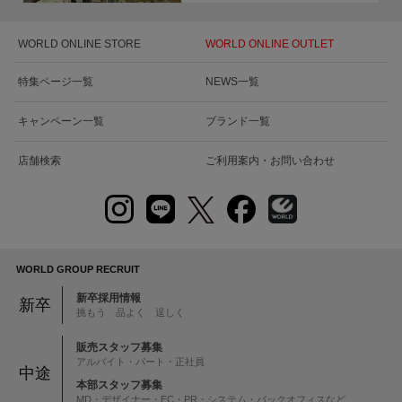
WORLD ONLINE STORE
WORLD ONLINE OUTLET
特集ページ一覧
NEWS一覧
キャンペーン一覧
ブランド一覧
店舗検索
ご利用案内・お問い合わせ
WORLD GROUP RECRUIT
新卒採用情報
新卒
挑もう 品よく 逞しく
販売スタッフ募集
アルバイト・パート・正社員
中途
本部スタッフ募集
MD・デザイナー・EC・PR・システム・バックオフィスなど