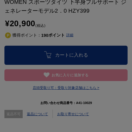
WOMEN スポーツタイツ 下半身フルサポート ジ
ェネレーターモデル2．0 HZY399
¥20,900
(税込)
獲得ポイント：
ポイント
190
詳細
カートに入れる
お気に入りに追加する
店頭受取り可：
受取り対象店舗はこちら >
お問い合わせ商品番号：
A41-10029
返品不可
返品について
お取り寄せについて