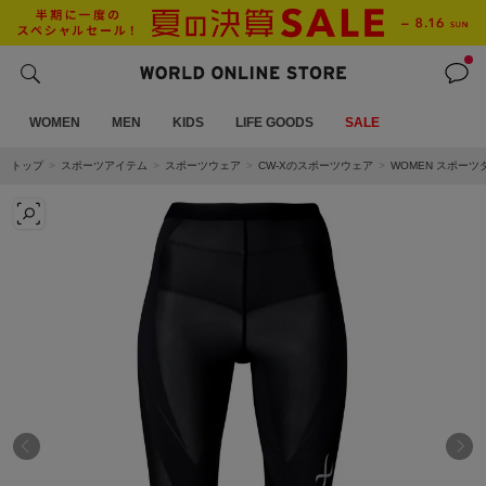
WOMEN
MEN
KIDS
LIFE GOODS
SALE
トップ
スポーツアイテム
スポーツウェア
CW-Xのスポーツウェア
WOMEN スポーツ