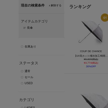
現在の検索条件
ｘ解除する
ランキング
アイテムカテゴリ
長傘
在庫あり
COUP DE CHANCE
【UV高カット/撥水加工/晴雨兼用】長傘
¥6,820(税込)
ステータス
¥4,774(税込)
30%OFF
通常
セール
USED
カテゴリ
LADIES