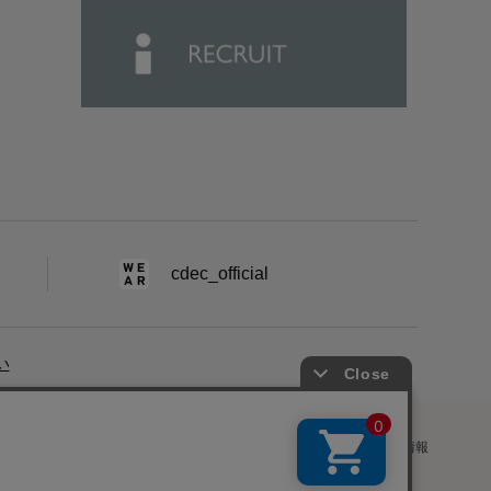
cdec_official
い
ー
|
プライバシーポリシー
|
特定商取引法に基づく表記
|
採用情報