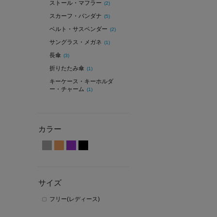
ストール・マフラー
(2)
スカーフ・バンダナ
(5)
ベルト・サスペンダー
(2)
サングラス・メガネ
(1)
長傘
(3)
折りたたみ傘
(1)
キーケース・キーホルダ
ー・チャーム
(1)
カラー
サイズ
フリー(レディース)