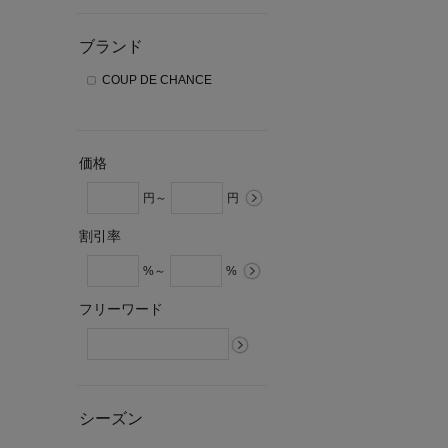
ブランド
COUP DE CHANCE
価格
円～
円
割引率
%～
%
フリーワード
シーズン