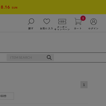
0
クーポン
探す
お気に入り
カート
ログイン
キャンペーン
1
60件