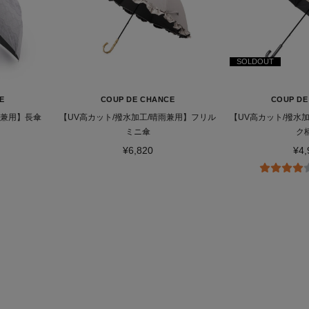
SOLDOUT
E
COUP DE CHANCE
COUP DE
雨兼用】長傘
【UV高カット/撥水加工/晴雨兼用】フリル
【UV高カット/撥水
ミニ傘
ク
¥6,820
¥4,