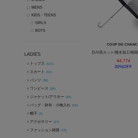
MENS
KIDS・TEENS
GIRLS
BOYS
COUP DE CHANC
【UV高カット/撥水加工/晴
LADIES
¥4,774
トップス
(121)
30%OFF
スカート
(52)
パンツ
(36)
ワンピース
(36)
ジャケット/アウター
(49)
バッグ・財布・小物入れ
(19)
帽子
(3)
アクセサリー
(27)
ファッション雑貨
(15)