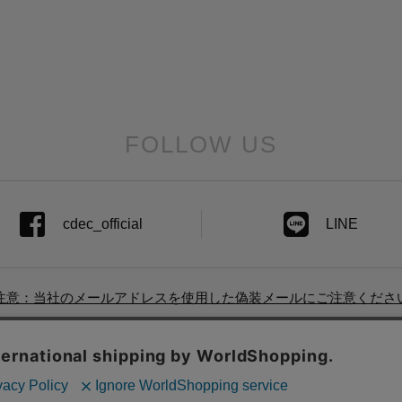
FOLLOW US
cdec_official
LINE
注意：当社のメールアドレスを使用した偽装メールにご注意くださ
ド一覧
|
店舗検索
|
企業情報
|
株主優待制度
|
利用規約
|
サイトポリシ