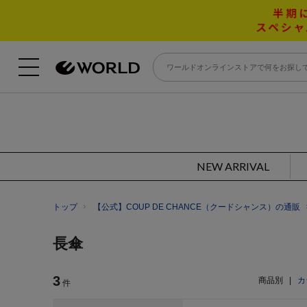
NEW ARRIVAL
トップ
【公式】COUP DE CHANCE（クードシャンス）の通販
長傘
3
商品別
|
カ
件