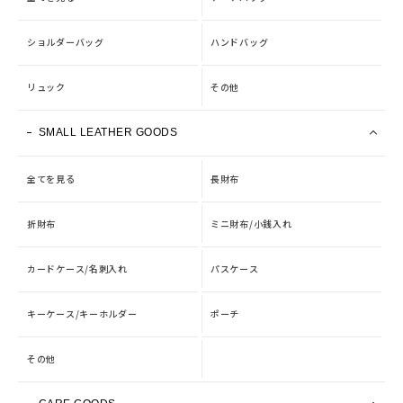
ショルダーバッグ
ハンドバッグ
リュック
その他
SMALL LEATHER GOODS
全てを見る
長財布
折財布
ミニ財布/小銭入れ
カードケース/名刺入れ
パスケース
キーケース/キーホルダー
ポーチ
その他