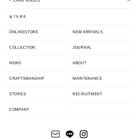
CARE GOODS
全てを見る
ONLINESTORE
NEW ARRIVALS
COLLECTION
JOURNAL
NEWS
ABOUT
CRAFTSMANSHIP
MAINTENANCE
STORES
RECRUITMENT
COMPANY