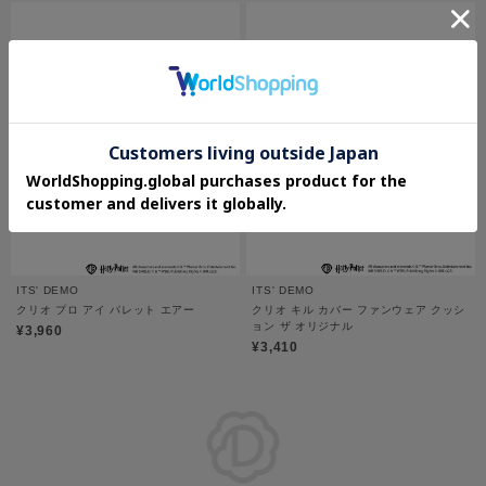
ITS' DEMO
ITS' DEMO
クリオ プロ アイ パレット エアー
クリオ キル カバー ファンウェア クッシ
ョン ザ オリジナル
¥3,960
¥3,410