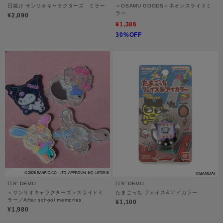
日焼け サンリオキャラクターズ ミラー
＜OSAMU GOODS＞ネオンスライドミ
ラー
¥2,090
¥1,386
30%OFF
ITS' DEMO
ITS' DEMO
＜サンリオキャラクターズ＞スライドミ
たまごっち フェイス＆アイカラー
ラー／After school memories
¥1,100
¥1,980