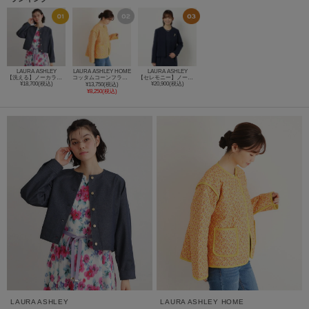
LAURA ASHLEY
LAURA ASHLEY HOME
LAURA ASHLEY
【洗える】ノーカラー デニムジャケット
コッタムコーンフラワー柄 リバーシブル キルトジャケット
【セレモニー】ノーカラージャケット
¥18,700(税込)
¥20,900(税込)
¥13,750(税込)
¥8,250(税込)
LAURA ASHLEY
LAURA ASHLEY HOME