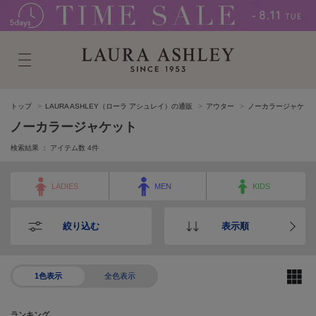
トップ
LAURA ASHLEY（ローラ アシュレイ）の通販
アウター
ノーカラージャケッ
ノーカラージャケット
検索結果 ： アイテム数
4
件
LADIES
MEN
KIDS
絞り込む
表示順
1色表示
全色表示
ランキング