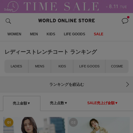
WOMEN
MEN
KIDS
LIFE GOODS
SALE
レディーストレンチコート ランキング
LADIES
MENS
KIDS
LIFE GOODS
COSME
ランキングを絞込む
売上点数▼
SALE売上げ金額▼
売上金額▼