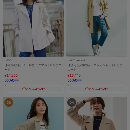
INDIVI
Lui Chantant
【撥水/軽量】ミドル丈 ミニマルトレンチコ
【洗える／華やか／エレガント】トレンチ
ート
コート
¥14,300
¥16,445
50%OFF
50%OFF
さらに15%OFF
さらに15%OFF