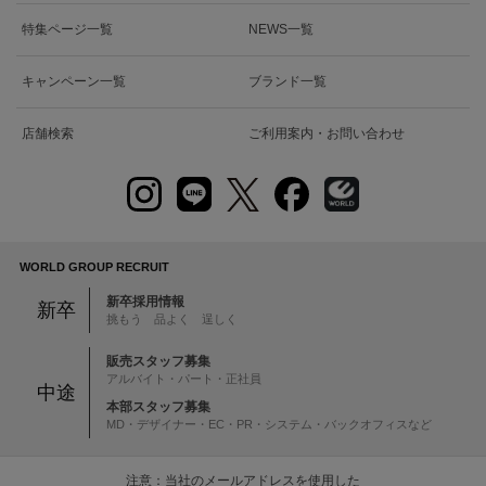
特集ページ一覧
NEWS一覧
キャンペーン一覧
ブランド一覧
店舗検索
ご利用案内・お問い合わせ
WORLD GROUP RECRUIT
新卒採用情報
新卒
挑もう 品よく 逞しく
販売スタッフ募集
アルバイト・パート・正社員
中途
本部スタッフ募集
MD・デザイナー・EC・PR・システム・バックオフィスなど
注意：当社のメールアドレスを使用した