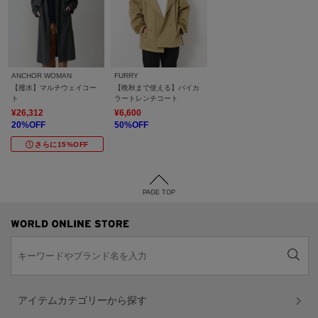
ANCHOR WOMAN
FURRY
【撥水】マルチウェイコー
【晩秋まで使える】バイカ
ト
ラートレンチコート
¥26,312
¥6,600
20%OFF
50%OFF
さらに15%OFF
PAGE TOP
アイテムカテゴリーから探す