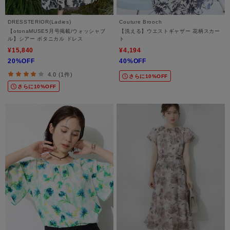
DRESSTERIOR(Ladies)
Couture Brooch
【otonaMUSE5月号掲載/ウォッシャブ
【洗える】ウエストギャザー 花柄スカー
ル】シアー ボタニカル ドレス
ト
¥15,840
¥4,194
20%OFF
40%OFF
4.0 (1件)
さらに10%OFF
さらに10%OFF