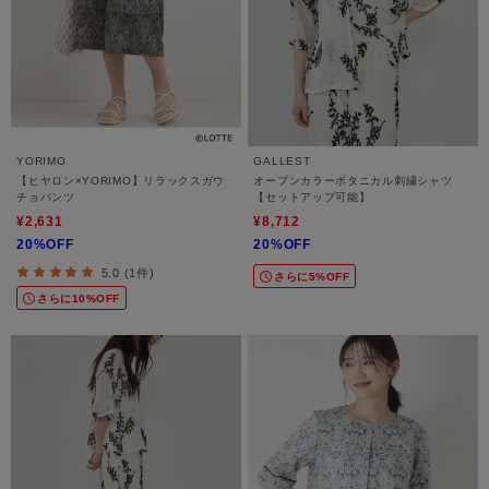
YORIMO
GALLEST
【ヒヤロン×YORIMO】リラックスガウ
オープンカラーボタニカル刺繍シャツ
チョパンツ
【セットアップ可能】
¥2,631
¥8,712
20%OFF
20%OFF
5.0 (1件)
さらに5%OFF
さらに10%OFF