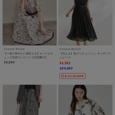
Couture Brooch
Couture Brooch
【一枚で華やかに着映える】オパールチ
【洗える】袖フリル シフォン ギャザーワ
ェック花柄ワンピース【洗濯機可】
ンピース
¥8,990
¥5,592
30%OFF
さらに10%OFF