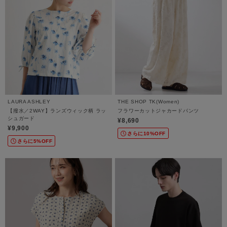
LAURA ASHLEY
THE SHOP TK(Women)
【撥水／2WAY】ランズウィック柄 ラッ
フラワーカットジャカードパンツ
シュガード
¥8,690
¥9,900
さらに10%OFF
さらに5%OFF