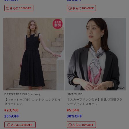
さらに10%OFF
さらに10%OFF
DRESSTERIOR(Ladies)
UNTITLED
【ウォッシャブル】コットン エンブロイ
【スカーフリング付き】日比谷花壇フラ
ダリードレス
ワープリントスカーフ
¥23,760
¥5,544
20%OFF
30%OFF
さらに10%OFF
さらに15%OFF