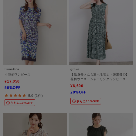
SunaUna
grove
小花柄ワンピース
【低身長さんも選べる着丈・洗濯機◎】
花柄ウエストシャーリングワンピース
¥17,050
¥6,600
50%OFF
20%OFF
5.0 (1件)
さらに10%OFF
さらに10%OFF