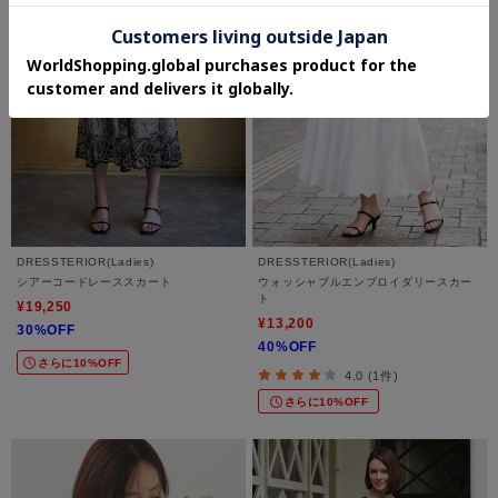
DRESSTERIOR(Ladies)
DRESSTERIOR(Ladies)
シアーコードレーススカート
ウォッシャブルエンブロイダリースカー
ト
¥19,250
¥13,200
30%OFF
40%OFF
さらに10%OFF
4.0 (1件)
さらに10%OFF