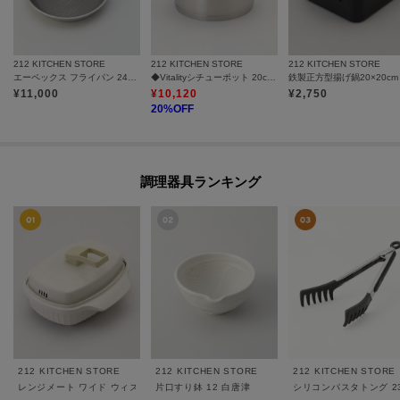
212 KITCHEN STORE
212 KITCHEN STORE
212 KITCHEN STORE
エーペックス フライパン 24cm ＜GreenPan グリーンパン＞
◆Vitalityシチューポット 20cm ＜ZWILLING ツヴィリング＞
¥
11,000
¥
10,120
¥
2,750
20
%OFF
調理器具ランキング
212 KITCHEN STORE
212 KITCHEN STORE
212 KITCHEN STORE
レンジメート ワイド ウィズ スチーマー ウォームグレー
片口すり鉢 12 白唐津
シリコンパスタトング 23