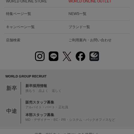
WORLD ONLINE STORE
WORLD ONLINE OUTLET
特集ページ一覧
NEWS一覧
キャンペーン一覧
ブランド一覧
店舗検索
ご利用案内・お問い合わせ
WORLD GROUP RECRUIT
新卒採用情報
新卒
挑もう 品よく 逞しく
販売スタッフ募集
アルバイト・パート・正社員
中途
本部スタッフ募集
MD・デザイナー・EC・PR・システム・バックオフィスなど