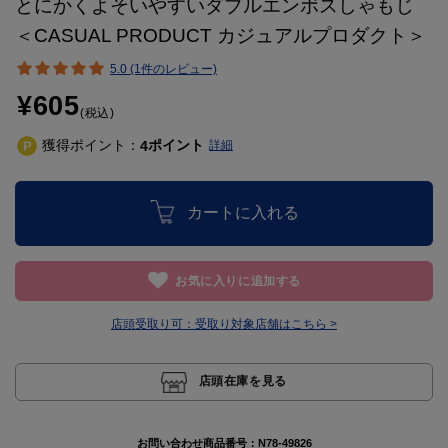
とにかくよそいやすいダブルエンボスしゃもじ
＜CASUAL PRODUCT カジュアルプロダクト＞
5.0 (1件のレビュー)
¥605
(税込)
獲得ポイント：
ポイント
4
詳細
カートに入れる
お気に入りに追加する
店頭受取り可：
受取り対象店舗はこちら >
店頭在庫を見る
お問い合わせ商品番号：
N78-49826