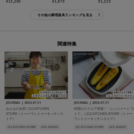
¥13,200
¥1,870
¥1,210
その他の調理器具ランキングを見る
関連特集
JOURNAL |
2026.07.31
JOURNAL |
2026.07.31
みんなの台所 | 212 KITCHEN
待望のスクエア登場！「レンジメート ワ
STORE（トゥーワントゥーキッチンス
イド」 | 212 KITCHEN STORE（トゥー
トア）
ワントゥーキッチンストア）
212 KITCHEN STORE
LIFE GOODS
212 KITCHEN STORE
LIFE GOODS