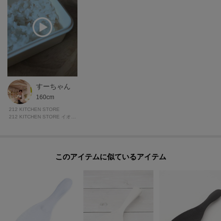
すーちゃん
160cm
212 KITCHEN STORE
212 KITCHEN STORE イオンモール札幌発寒
このアイテムに似ているアイテム