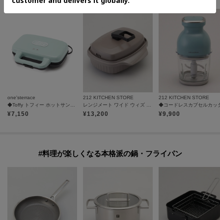
one'sterrace
212 KITCHEN STORE
212 KITCHEN STORE
◆Toffy トフィー ホットサンドメーカー
レンジメート ワイド ウィズ スチーマー モカブラウン
¥
7,150
¥
13,200
¥
9,900
#料理が楽しくなる本格派の鍋・フライパン