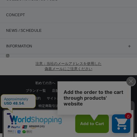
CONCEPT
NEWS / SCHEDULE
INFORMATION
注意：当社のメールアドレスを使用した
偽装メールにご注意ください
初めての方へ
ご利用案内・お問い合わせ
ブランド一覧
店舗検索
企業情報
株主優待制度
利用規約
サイトポリシー
プライバシーポリシー
特定商取引法に基づく表記
採用情報
Copyrights © WORLD CO.,LTD. All rights reserved.
スマートフォン ｜
PC