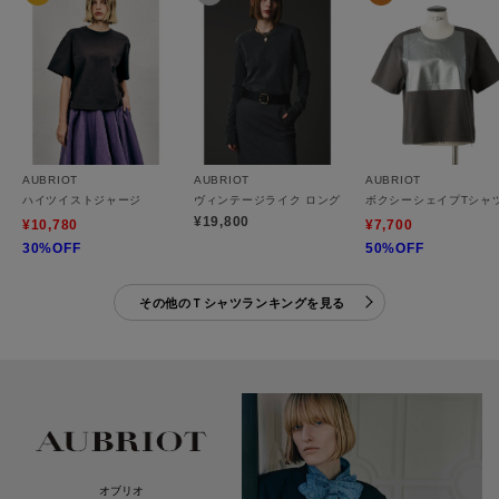
AUBRIOT
AUBRIOT
AUBRIOT
ハイツイストジャージ
ヴィンテージライク ロングスリーブTシャツ
ボクシーシェイプTシャ
¥19,800
¥10,780
¥7,700
30%OFF
50%OFF
その他のＴシャツランキングを見る
オブリオ