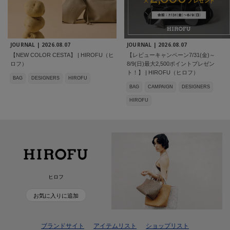
JOURNAL |
2026.08.07
JOURNAL |
2026.08.07
【NEW COLOR CESTA】 | HIROFU（ヒ
【レビューキャンペーン7/31(金)～
ロフ）
8/9(日)最大2,500ポイントプレゼン
ト！】 | HIROFU（ヒロフ）
BAG
DESIGNERS
HIROFU
BAG
CAMPAIGN
DESIGNERS
HIROFU
ヒロフ
お気に入りに追加
ブランドサイト
アイテムリスト
ショップリスト