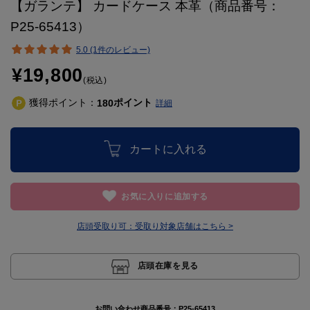
【ガランテ】 カードケース 本革（商品番号：
P25-65413）
5.0 (1件のレビュー)
¥19,800
(税込)
獲得ポイント：
ポイント
180
詳細
カートに入れる
お気に入りに追加する
店頭受取り可：
受取り対象店舗はこちら >
店頭在庫を見る
お問い合わせ商品番号：
P25-65413