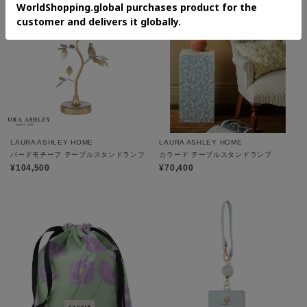
LAURA ASHLEY HOME
LAURA ASHLEY HOME
バードモチーフ テーブルスタンドランプ
カラード テーブルスタンドランプ
¥104,500
¥70,400