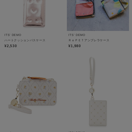
ITS' DEMO
ITS' DEMO
ハートクッションパスケース
ＲｅＰＥＴアンブレラケース
¥2,530
¥1,980