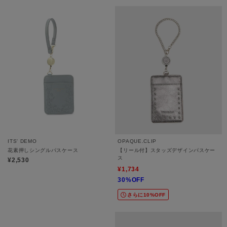
ITS' DEMO
OPAQUE.CLIP
花素押しシングルパスケース
【リール付】スタッズデザインパスケー
ス
¥2,530
¥1,734
30%OFF
さらに10%OFF