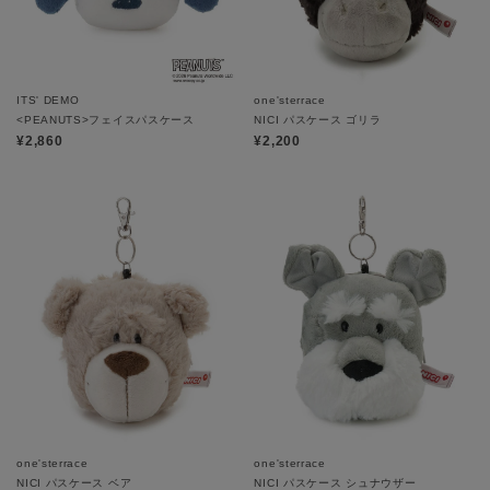
ITS' DEMO
one'sterrace
<PEANUTS>フェイスパスケース
NICI パスケース ゴリラ
¥2,860
¥2,200
one'sterrace
one'sterrace
NICI パスケース ベア
NICI パスケース シュナウザー