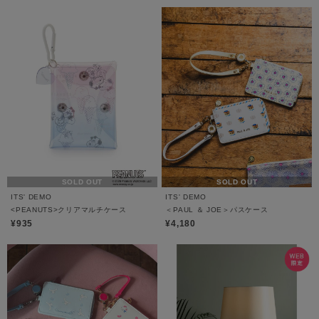
SOLD OUT
SOLD OUT
ITS' DEMO
ITS' DEMO
<PEANUTS>クリアマルチケース
＜PAUL ＆ JOE＞パスケース
¥935
¥4,180