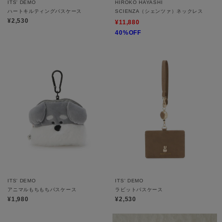
ITS' DEMO
HIROKO HAYASHI
ハートキルティングパスケース
SCIENZA（シェンツァ）ネックレス
¥2,530
¥11,880
40%OFF
ITS' DEMO
ITS' DEMO
アニマルもちもちパスケース
ラビットパスケース
¥1,980
¥2,530