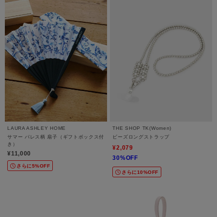
LAURA ASHLEY HOME
THE SHOP TK(Women)
サマー パレス柄 扇子（ギフトボックス付
ビーズロングストラップ
き）
¥2,079
¥11,000
30%OFF
さらに5%OFF
さらに10%OFF