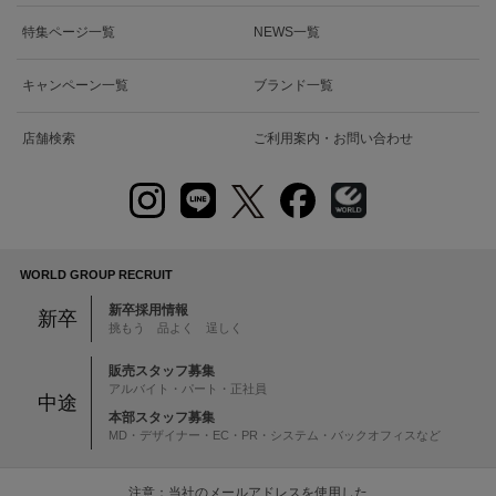
特集ページ一覧
NEWS一覧
キャンペーン一覧
ブランド一覧
店舗検索
ご利用案内・お問い合わせ
WORLD GROUP RECRUIT
新卒採用情報
新卒
挑もう 品よく 逞しく
販売スタッフ募集
アルバイト・パート・正社員
中途
本部スタッフ募集
MD・デザイナー・EC・PR・システム・バックオフィスなど
注意：当社のメールアドレスを使用した