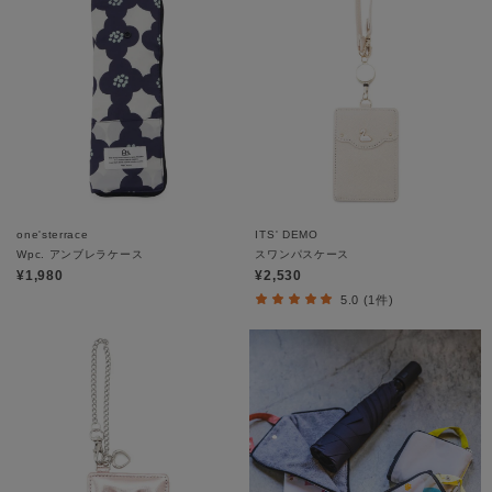
one'sterrace
ITS' DEMO
Wpc. アンブレラケース
スワンパスケース
¥1,980
¥2,530
5.0 (1件)