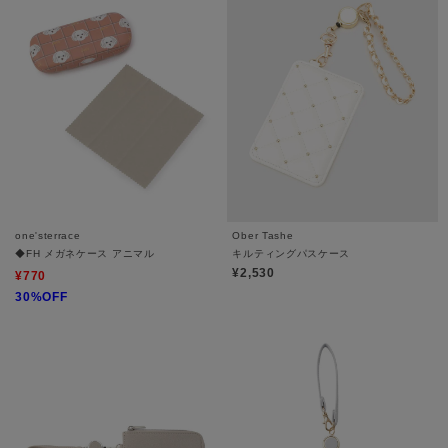
one'sterrace
Ober Tashe
◆FH メガネケース アニマル
キルティングパスケース
¥2,530
¥770
30%OFF