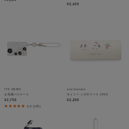
¥2,420
ITS' DEMO
one'sterrace
お花畑パスケース
モイミー メガネケース 26SS
¥2,750
¥2,200
5.0 (1件)