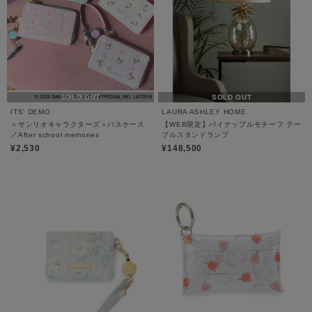
SOLD OUT
SOLD OUT
ITS' DEMO
LAURA ASHLEY HOME
＜サンリオキャラクターズ＞パスケース
【WEB限定】パイナップルモチーフ テー
／After school memories
ブルスタンドランプ
¥2,530
¥148,500