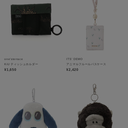
one'sterrace
ITS' DEMO
KiU ティッシュホルダー
アニマルフルールパスケース
¥1,650
¥2,420