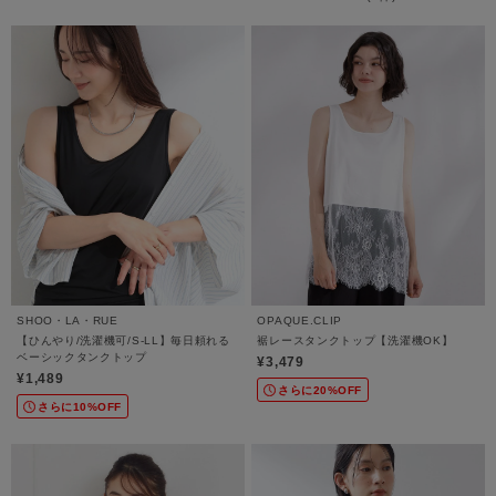
SHOO・LA・RUE
OPAQUE.CLIP
【ひんやり/洗濯機可/S-LL】毎日頼れる
裾レースタンクトップ【洗濯機OK】
ベーシックタンクトップ
¥3,479
¥1,489
さらに20%OFF
さらに10%OFF