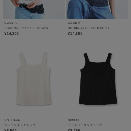
CODE A
CODE A
IRONING｜feather tulle tank
IRONING｜cut out tank top
¥14,300
¥14,300
UNTITLED
Reflect
ベアテンタンクトップ
カットソータンクトップ
¥5,500
¥8,250