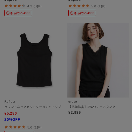
4.3 (3件)
5.0 (1件)
さらに5%OFF
さらに5%OFF
Reflect
grove
ラウンドネックカットソータンクトップ
【抗菌防臭】2WAYレースタンク
¥2,989
¥5,280
20%OFF
5.0 (1件)