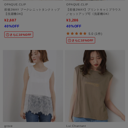
OPAQUE.CLIP
OPAQUE.CLIP
前後2WAY ブークレニットタンクトップ
【前後2WAY】プリントキャミブラウス
【洗濯機OK】
／セットアップ可《洗濯機OK》
¥2,687
¥3,286
40%OFF
40%OFF
5.0 (1件)
さらに10%OFF
さらに10%OFF
grove
Lui Chantant