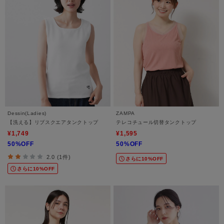
Dessin(Ladies)
ZAMPA
【洗える】リブスクエアタンクトップ
テレコチュール切替タンクトップ
¥1,749
¥1,595
50%OFF
50%OFF
2.0 (1件)
さらに10%OFF
さらに10%OFF