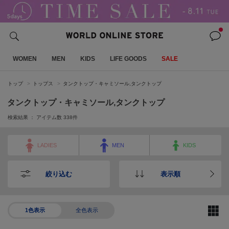
WOMEN
MEN
KIDS
LIFE GOODS
SALE
トップ
トップス
タンクトップ・キャミソール,タンクトップ
タンクトップ・キャミソール,タンクトップ
検索結果 ： アイテム数
338
件
LADIES
MEN
KIDS
絞り込む
表示順
1色表示
全色表示