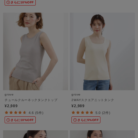
さらに10%OFF
grove
grove
チュールクルーネックタンクトップ
2WAYスクエアニットタンク
¥2,989
¥2,989
4.6 (5件)
5.0 (2件)
さらに10%OFF
さらに5%OFF