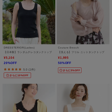
DRESSTERIOR(Ladies)
Couture Brooch
【日本製】ランダムテレコタンクトップ
【洗える】フリル ニットタンクトップ
¥5,104
¥1,995
20%OFF
50%OFF
5.0 (1件)
さらに5%OFF
さらに10%OFF