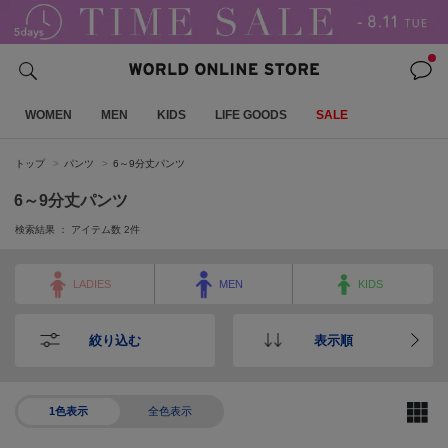
WOMEN
MEN
KIDS
LIFE GOODS
SALE
トップ
パンツ
6～9分丈パンツ
6～9分丈パンツ
検索結果 ： アイテム数
2
件
LADIES
MEN
KIDS
絞り込む
表示順
1色表示
全色表示