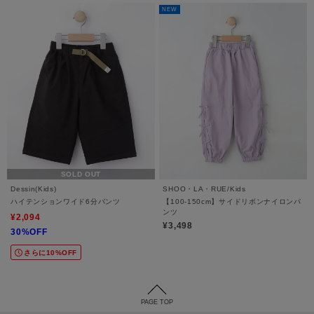
NEW
SOLD OUT
Dessin(Kids)
SHOO・LA・RUE/Kids
ハイテンションワイド6分パンツ
【100-150cm】サイドリボンナイロンパ
ンツ
¥2,094
¥3,498
30%OFF
さらに10%OFF
PAGE TOP