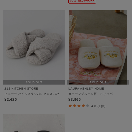
さらに5%OFF
SOLD OUT
SOLD OUT
212 KITCHEN STORE
LAURA ASHLEY HOME
ピエーデ パイルスリッパL クロスLGY
ガーデンブルーム柄 スリッパ
¥2,420
¥3,960
4.0 (1件)