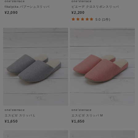
one'sterrace
one'sterrace
fikalycka バブーシュスリッパ
ピエーデ クロスリボンスリッパ
¥2,090
¥2,200
5.0 (1件)
one'sterrace
one'sterrace
エスピガ スリッパ L
エスピガ スリッパ M
¥1,650
¥1,650