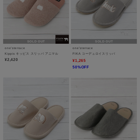
SOLD OUT
SOLD OUT
one'sterrace
one'sterrace
Kippis キッピス スリッパ アニマル
FIKA コーデュロイスリッパ
¥2,420
¥1,265
50%OFF