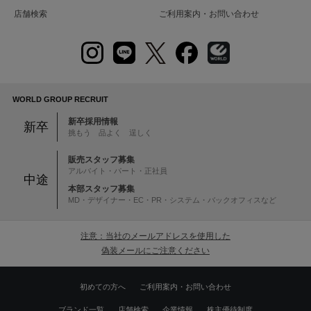
店舗検索
ご利用案内・お問い合わせ
WORLD GROUP RECRUIT
新卒採用情報
新卒
挑もう 品よく 逞しく
販売スタッフ募集
アルバイト・パート・正社員
中途
本部スタッフ募集
MD・デザイナー・EC・PR・システム・バックオフィスなど
注意：当社のメールアドレスを使用した
偽装メールにご注意ください
初めての方へ
ご利用案内・お問い合わせ
ブランド一覧
店舗検索
企業情報
株主優待制度