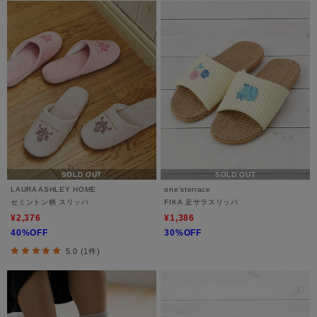
SOLD OUT
SOLD OUT
LAURA ASHLEY HOME
one'sterrace
セミントン柄 スリッパ
FIKA 足サラスリッパ
¥2,376
¥1,386
40%OFF
30%OFF
5.0 (1件)