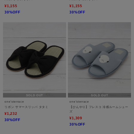
¥1,155
¥1,155
30%OFF
30%OFF
SOLD OUT
SOLD OUT
one'sterrace
one'sterrace
リボン サマースリッパ タタミ
【ひんやり】フレスコ 冷感ルームシュー
ズ
¥1,232
¥1,309
30%OFF
30%OFF