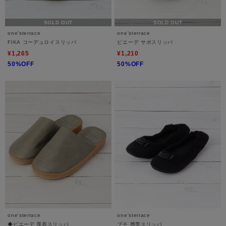
SOLD OUT
SOLD OUT
one'sterrace
one'sterrace
FIKA コーデュロイスリッパ
ピエーデ サボスリッパ
¥1,265
¥1,210
50%OFF
50%OFF
one'sterrace
one'sterrace
◆ピエーデ 厚底スリッパ
プチ 携帯スリッパ