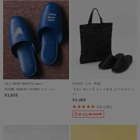
ALL NEW MART(Label）
SHOO・LA・RUE
HOME SWEET HOME スリッパ
【セレモニー】トート付き ヒールスリッ
パ
¥3,850
¥3,489
5.0 (1件)
さらに30%OFF