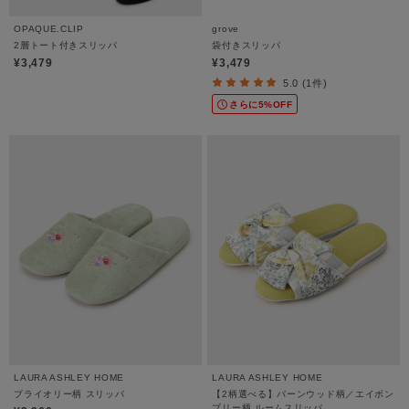
OPAQUE.CLIP
grove
2層トート付きスリッパ
袋付きスリッパ
¥3,479
¥3,479
5.0 (1件)
さらに5%OFF
LAURA ASHLEY HOME
LAURA ASHLEY HOME
プライオリー柄 スリッパ
【2柄選べる】バーンウッド柄／エイボン
ブリー柄 ルームスリッパ