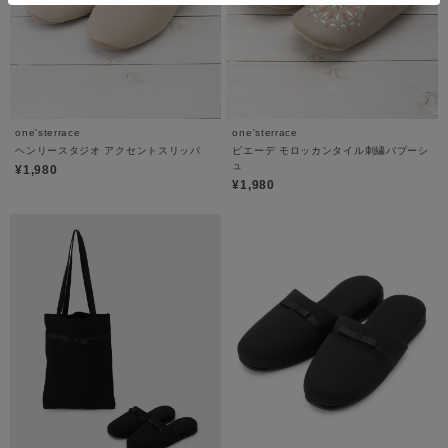
one'sterrace
one'sterrace
ヘンリースタジオ アクセントスリッパ
ピエーデ モロッカンタイル刺繍バブーシ
ュ
¥1,980
¥1,980