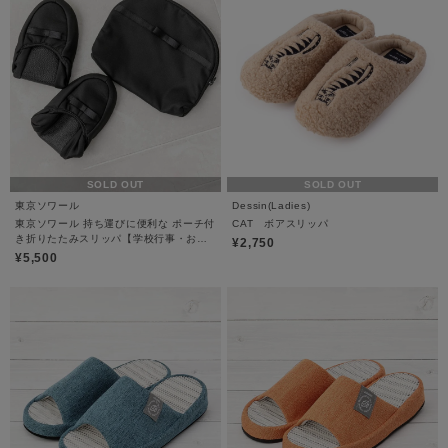
SOLD OUT
SOLD OUT
東京ソワール
Dessin(Ladies)
東京ソワール 持ち運びに便利な ポーチ付
CAT ボアスリッパ
き折りたたみスリッパ【学校行事・お受
¥2,750
験】
¥5,500