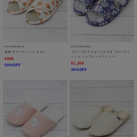
one'sterrace
one'sterrace
花柄 サマースリッパ タタミ
【ワンズテラスオリジナル】フローラメ
ッシュ コンフォートスリッパ
¥880
¥1,309
50%OFF
30%OFF