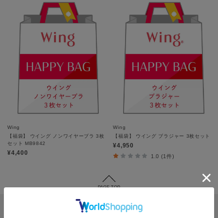
Wing
Wing
【福袋】 ウイング ノンワイヤーブラ 3枚
【福袋】 ウイング ブラジャー 3枚セット
セット MB9842
¥4,950
¥4,400
1.0 (1件)
PAGE TOP