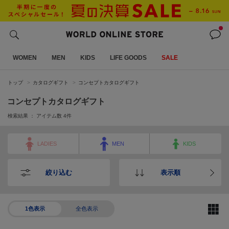
WOMEN
MEN
KIDS
LIFE GOODS
SALE
トップ
カタログギフト
コンセプトカタログギフト
コンセプトカタログギフト
検索結果 ： アイテム数
4
件
LADIES
MEN
KIDS
絞り込む
表示順
1色表示
全色表示