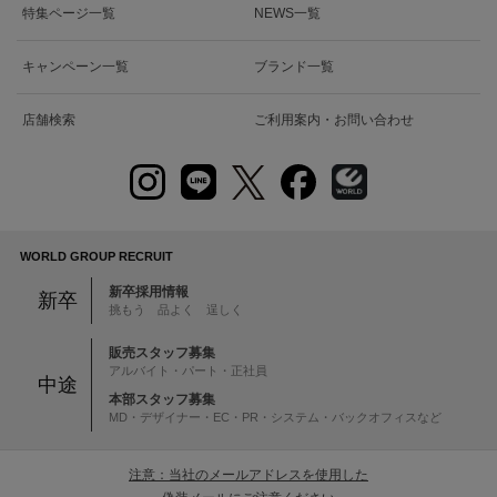
特集ページ一覧
NEWS一覧
キャンペーン一覧
ブランド一覧
店舗検索
ご利用案内・お問い合わせ
WORLD GROUP RECRUIT
新卒採用情報
新卒
挑もう 品よく 逞しく
販売スタッフ募集
アルバイト・パート・正社員
中途
本部スタッフ募集
MD・デザイナー・EC・PR・システム・バックオフィスなど
注意：当社のメールアドレスを使用した