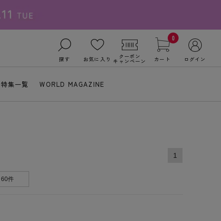
0
クーポン
探す
お気に入り
カート
ログイン
キャンペーン
特集一覧
WORLD MAGAZINE
1
60件