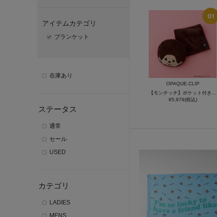
アイテムカテゴリ
ブランケット
在庫あり
OPAQUE.CLIP
【モンチッチ】ポケット付きブランケット入りフェイス型クッション
¥5,979(税込)
ステータス
通常
セール
USED
カテゴリ
LADIES
MENS