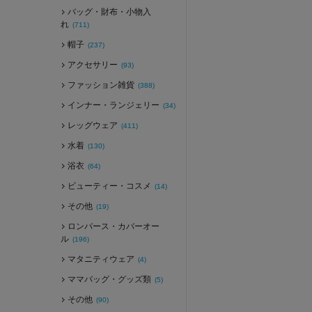
バッグ・財布・小物入
れ
(711)
帽子
(237)
アクセサリー
(93)
ファッション雑貨
(388)
インナー・ランジェリー
(34)
レッグウェア
(411)
水着
(130)
浴衣
(64)
ビューティー・コスメ
(14)
その他
(19)
ロンパース・カバーオー
ル
(196)
マタニティウェア
(4)
ママバッグ・グッズ類
(5)
その他
(90)