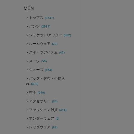
MEN
トップス
(3747)
パンツ
(2937)
ジャケット/アウター
(582)
ルームウェア
(22)
スポーツアイテム
(47)
スーツ
(55)
シューズ
(154)
バッグ・財布・小物入
れ
(439)
帽子
(640)
アクセサリー
(88)
ファッション雑貨
(414)
アンダーウェア
(9)
レッグウェア
(99)