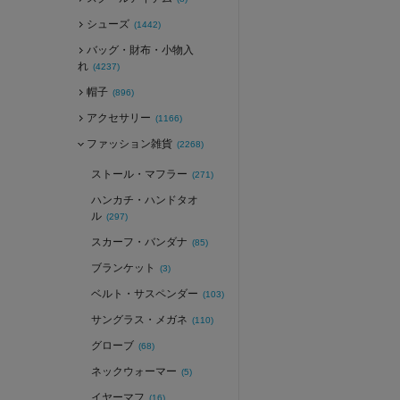
シューズ
(1442)
バッグ・財布・小物入
れ
(4237)
帽子
(896)
アクセサリー
(1166)
ファッション雑貨
(2268)
ストール・マフラー
(271)
ハンカチ・ハンドタオ
ル
(297)
スカーフ・バンダナ
(85)
ブランケット
(3)
ベルト・サスペンダー
(103)
サングラス・メガネ
(110)
グローブ
(68)
ネックウォーマー
(5)
イヤーマフ
(16)