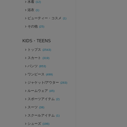
水着
(12)
浴衣
(1)
ビューティー・コスメ
(1)
その他
(25)
KIDS・TEENS
トップス
(2543)
スカート
(319)
パンツ
(953)
ワンピース
(499)
ジャケット/アウター
(263)
ルームウェア
(45)
スポーツアイテム
(2)
スーツ
(38)
スクールアイテム
(1)
シューズ
(196)