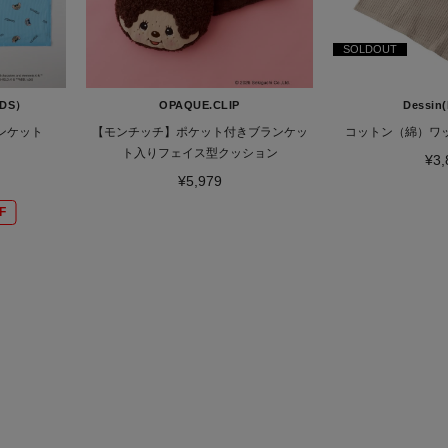
SOLDOUT
ODS）
OPAQUE.CLIP
Dessin(
ンケット
【モンチッチ】ポケット付きブランケッ
コットン（綿）ワ
ト入りフェイス型クッション
¥3,
¥5,979
F