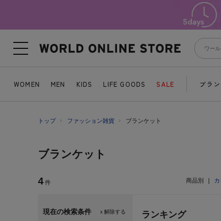
WOMEN
MEN
KIDS
LIFE GOODS
SALE
ブラン
トップ
ファッション雑貨
ブランケット
ブランケット
4
商品別
|
カ
件
現在の検索条件
ｘ解除する
ランキング