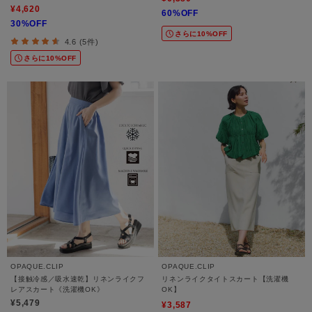
¥4,620
60%OFF
30%OFF
さらに10%OFF
4.6 (5件)
さらに10%OFF
OPAQUE.CLIP
OPAQUE.CLIP
【接触冷感／吸水速乾】リネンライクフ
リネンライクタイトスカート【洗濯機
レアスカート《洗濯機OK》
OK】
¥5,479
¥3,587