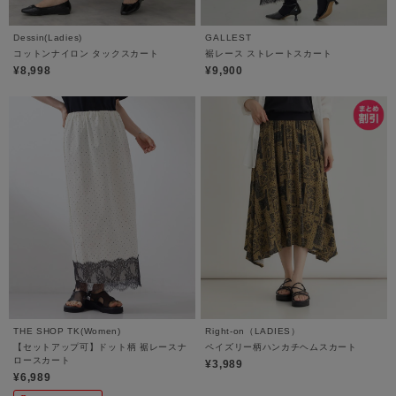
Dessin(Ladies)
GALLEST
コットンナイロン タックスカート
裾レース ストレートスカート
¥8,998
¥9,900
THE SHOP TK(Women)
Right-on（LADIES）
【セットアップ可】ドット柄 裾レースナ
ペイズリー柄ハンカチヘムスカート
ロースカート
¥3,989
¥6,989