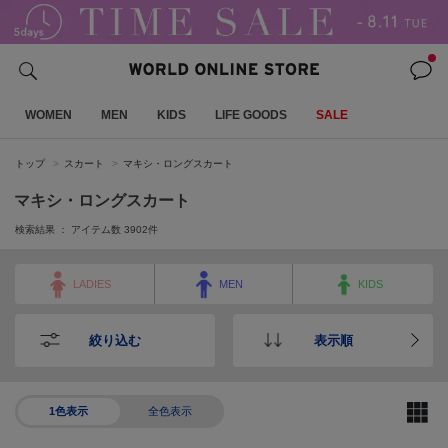
WOMEN
MEN
KIDS
LIFE GOODS
SALE
トップ
スカート
マキシ・ロングスカート
マキシ・ロングスカート
検索結果 ： アイテム数
3902
件
LADIES
MEN
KIDS
絞り込む
表示順
1色表示
全色表示