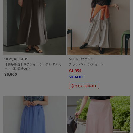
OPAQUE.CLIP
ALL NEW MART
【接触冷感】サテンイージーフレアスカ
テックバルーンスカート
ート《洗濯機OK》
¥4,950
¥6,600
50%OFF
さらに10%OFF