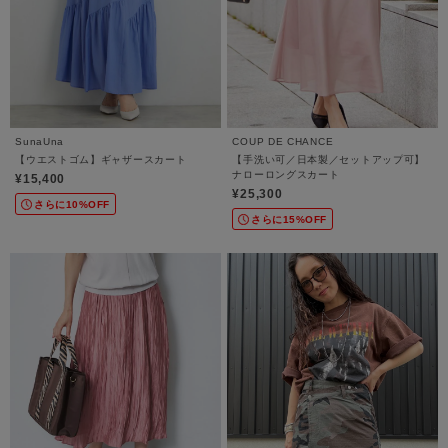
SunaUna
COUP DE CHANCE
【ウエストゴム】ギャザースカート
【手洗い可／日本製／セットアップ可】
ナローロングスカート
¥15,400
¥25,300
さらに10%OFF
さらに15%OFF