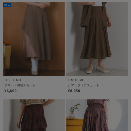
NEW
ITS' DEMO
ITS' DEMO
プリーツ切替スカート
シアーフレアスカート
¥6,600
¥6,050