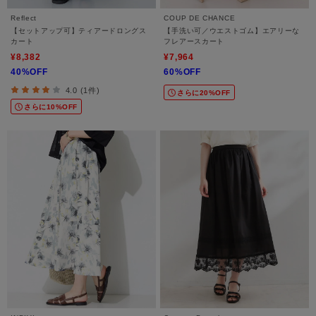
Reflect
COUP DE CHANCE
【セットアップ可】ティアードロングス
【手洗い可／ウエストゴム】エアリーな
カート
フレアースカート
¥8,382
¥7,964
40%OFF
60%OFF
4.0 (1件)
さらに20%OFF
さらに10%OFF