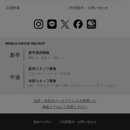
店舗検索
ご利用案内・お問い合わせ
WORLD GROUP RECRUIT
新卒採用情報
新卒
挑もう 品よく 逞しく
販売スタッフ募集
アルバイト・パート・正社員
中途
本部スタッフ募集
MD・デザイナー・EC・PR・システム・バックオフィスなど
注意：当社のメールアドレスを使用した
偽装メールにご注意ください
初めての方へ
ご利用案内・お問い合わせ