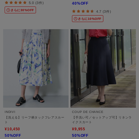
5.0 (3件)
40%OFF
さらに30%OFF
4.7 (3件)
さらに10%OFF
INDIVI
COUP DE CHANCE
【洗える】リーフ柄タックフレアスカー
【手洗い可／セットアップ可】リネンラ
ト
イクスカート
¥10,450
¥9,955
50%OFF
50%OFF