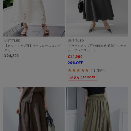
UNTITLED
UNTITLED
【セットアップ可】リーフレースロング
【セットアップ可/接触冷感/遮熱】リラク
スカート
シーフレアスカート
¥24,200
¥14,960
20%OFF
4.9 (8件)
さらに10%OFF