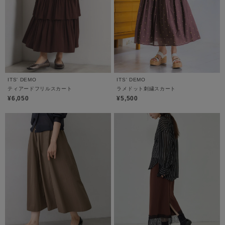
ITS' DEMO
ITS' DEMO
ティアードフリルスカート
ラメドット刺繍スカート
¥6,050
¥5,500