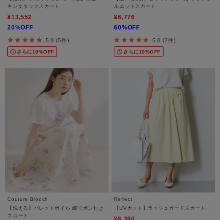
キシ丈タックスカート
ルエットスカート
¥13,552
¥6,776
20%OFF
60%OFF
5.0 (5件)
5.0 (2件)
さらに10%OFF
さらに10%OFF
Couture Brooch
Reflect
【洗える】パレットボイル 細リボン付き
【UVカット】ラッシュガードスカート
スカート
¥6,380