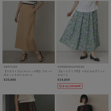
UNTITLED
CORDIER/SUTSESO
【ウエストゴム/ストレッチ性】フロント
【セットアップ可】トロピカルプリント
ポケットナロースカート
スカート
¥20,900
¥19,800
さらに15%OFF