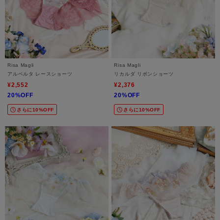
Risa Magli
Risa Magli
アルベルタ レースショーツ
リカルダ リボンショーツ
¥2,552
¥2,376
20%OFF
20%OFF
さらに10%OFF
さらに10%OFF