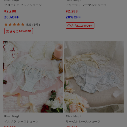
フローチェ フレアショーツ
アリーシャ ノーマルショーツ
¥2,288
¥2,288
20%OFF
20%OFF
5.0 (1件)
さらに10%OFF
さらに10%OFF
Risa Magli
Risa Magli
イルメラ レースショーツ
リーゼル レースショーツ