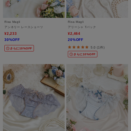
Risa Magli
Risa Magli
アンネリー レースショーツ
アリーシャ Tバック
¥2,233
¥2,464
30%OFF
20%OFF
5.0 (1件)
さらに10%OFF
さらに10%OFF