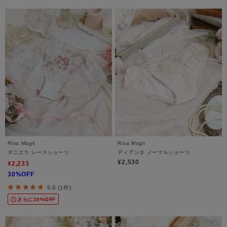
Risa Magli
Risa Magli
ダニエラ レースショーツ
ディアンタ ノーマルショーツ
¥2,530
¥2,233
30%OFF
5.0 (1件)
さらに10%OFF