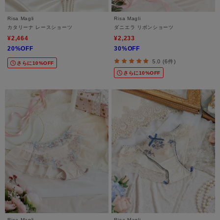
Risa Magli
Risa Magli
カタリーナ レースショーツ
ダニエラ リボンショーツ
¥2,464
¥2,233
20%OFF
30%OFF
5.0 (6件)
さらに10%OFF
さらに10%OFF
Risa Magli
Risa Magli