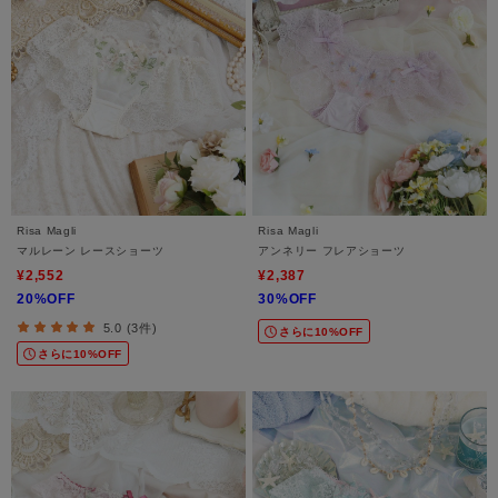
Risa Magli
Risa Magli
マルレーン レースショーツ
アンネリー フレアショーツ
¥2,552
¥2,387
20%OFF
30%OFF
5.0 (3件)
さらに10%OFF
さらに10%OFF