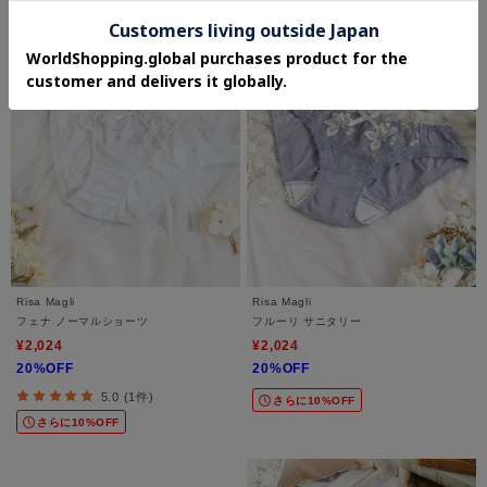
Risa Magli
Risa Magli
フェナ ノーマルショーツ
フルーリ サニタリー
¥2,024
¥2,024
20%OFF
20%OFF
5.0 (1件)
さらに10%OFF
さらに10%OFF