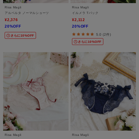
Risa Magli
Risa Magli
アルベルタ ノーマルショーツ
イルメラ Tバック
¥2,376
¥2,112
20%OFF
20%OFF
5.0 (2件)
さらに10%OFF
さらに10%OFF
Risa Magli
Risa Magli