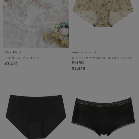
Risa Magli
une nana cool
アデラ フレアショーツ
レースショーツ MADE WITH LIBERTY
FABRIC
¥3,410
¥2,640