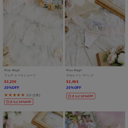
Risa Magli
Risa Magli
フェナ レースショーツ
マルレーン Tバック
¥2,200
¥2,464
20%OFF
20%OFF
5.0 (1件)
さらに10%OFF
さらに10%OFF