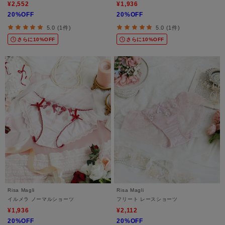
¥2,552
¥1,936
20%OFF
20%OFF
5.0 (1件)
5.0 (1件)
さらに10%OFF
さらに10%OFF
Risa Magli
Risa Magli
イルメラ ノーマルショーツ
フリート レースショーツ
¥1,936
¥2,112
20%OFF
20%OFF