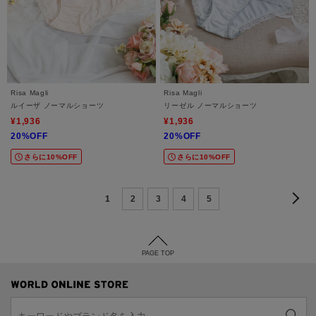
Risa Magli
Risa Magli
ルイーザ ノーマルショーツ
リーゼル ノーマルショーツ
¥1,936
¥1,936
20%OFF
20%OFF
さらに10%OFF
さらに10%OFF
1
2
3
4
5
PAGE TOP