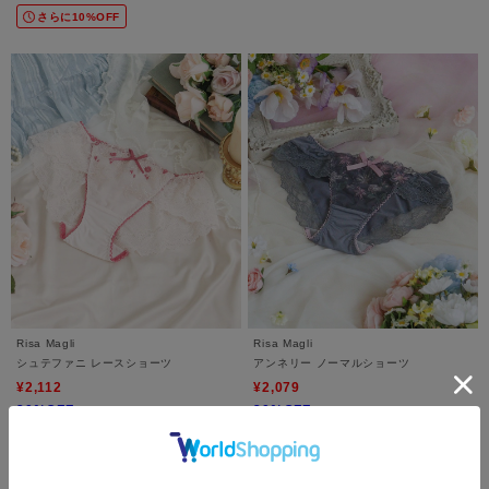
さらに10%OFF
Risa Magli
Risa Magli
シュテファニ レースショーツ
アンネリー ノーマルショーツ
¥2,112
¥2,079
20%OFF
30%OFF
5.0 (1件)
さらに10%OFF
さらに10%OFF