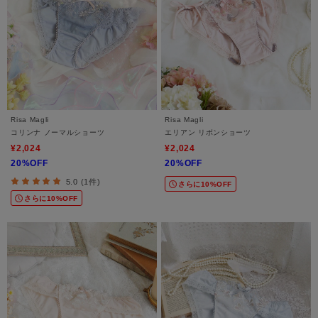
Risa Magli
Risa Magli
コリンナ ノーマルショーツ
エリアン リボンショーツ
¥2,024
¥2,024
20%OFF
20%OFF
5.0 (1件)
さらに10%OFF
さらに10%OFF