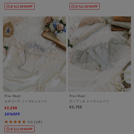
さらに10%OFF
さらに10%OFF
Risa Magli
Risa Magli
カタリーナ ノーマルショーツ
ディアンタ レースショーツ
¥2,750
¥2,288
20%OFF
5.0 (1件)
さらに10%OFF