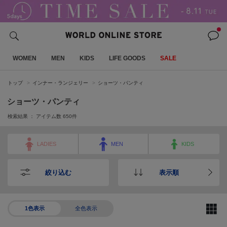
WOMEN
MEN
KIDS
LIFE GOODS
SALE
トップ
インナー・ランジェリー
ショーツ・パンティ
ショーツ・パンティ
検索結果 ： アイテム数
650
件
LADIES
MEN
KIDS
絞り込む
表示順
1色表示
全色表示