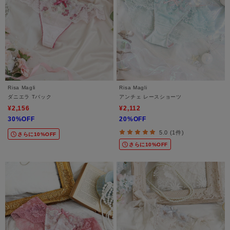
Risa Magli
Risa Magli
ダニエラ Tバック
アンチェ レースショーツ
¥2,156
¥2,112
30%OFF
20%OFF
5.0 (1件)
さらに10%OFF
さらに10%OFF