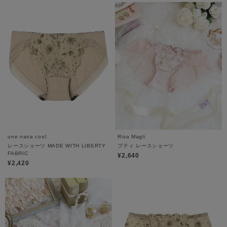
une nana cool
Risa Magli
レースショーツ MADE WITH LIBERTY
プティ レースショーツ
FABRIC
¥2,640
¥2,420