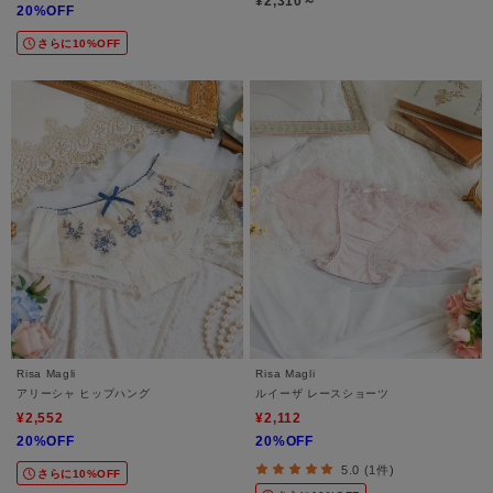
¥2,310～
20%OFF
さらに10%OFF
Risa Magli
Risa Magli
アリーシャ ヒップハング
ルイーザ レースショーツ
¥2,552
¥2,112
20%OFF
20%OFF
5.0 (1件)
さらに10%OFF