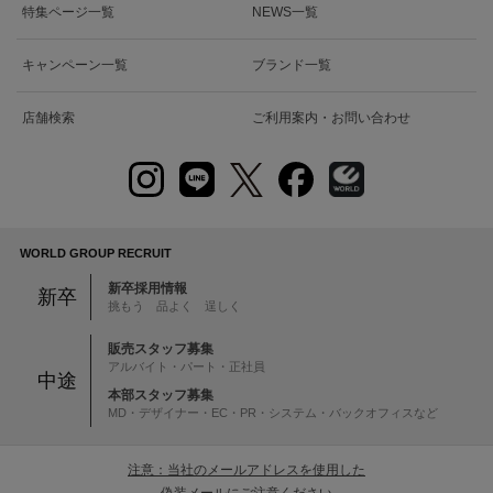
特集ページ一覧
NEWS一覧
キャンペーン一覧
ブランド一覧
店舗検索
ご利用案内・お問い合わせ
WORLD GROUP RECRUIT
新卒採用情報
新卒
挑もう 品よく 逞しく
販売スタッフ募集
アルバイト・パート・正社員
中途
本部スタッフ募集
MD・デザイナー・EC・PR・システム・バックオフィスなど
注意：当社のメールアドレスを使用した
偽装メールにご注意ください