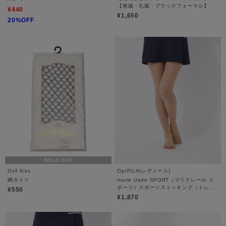
【喪服・礼服・ブラックフォーマル】
¥440
¥1,650
20%OFF
SOLD OUT
Doll Kiss
Op/FILA(レディース)
網タイツ
marie claire SPORT（マリクレール ス
ポーツ）スポーツストッキング（トレン
¥550
カタイプ）
¥1,870