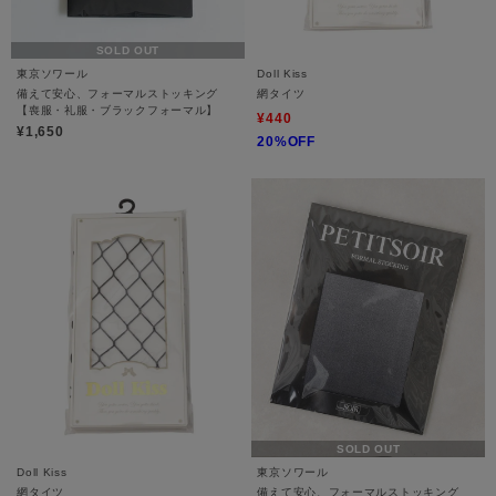
SOLD OUT
東京ソワール
Doll Kiss
備えて安心、フォーマルストッキング
網タイツ
【喪服・礼服・ブラックフォーマル】
¥440
¥1,650
20%OFF
SOLD OUT
Doll Kiss
東京ソワール
網タイツ
備えて安心、フォーマルストッキング