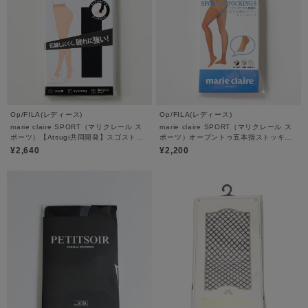
Op/FILA(レディース)
Op/FILA(レディース)
marie claire SPORT（マリクレール ス
marie claire SPORT（マリクレール ス
ポーツ）【Atsugi共同開発】スゴストス
ポーツ）オープントゥ五本指ストッキン
ポーツストッキング
グ
¥2,640
¥2,200