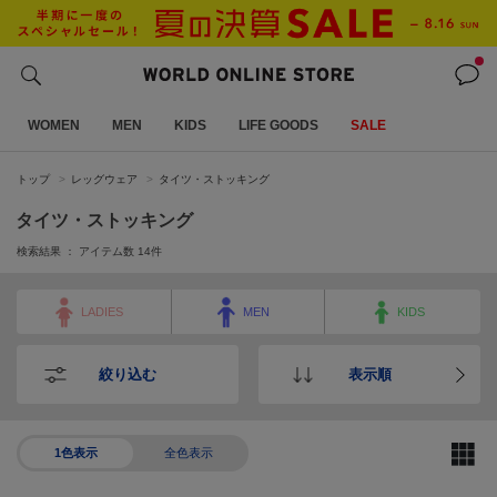
WOMEN
MEN
KIDS
LIFE GOODS
SALE
トップ
レッグウェア
タイツ・ストッキング
タイツ・ストッキング
検索結果 ： アイテム数
14
件
LADIES
MEN
KIDS
絞り込む
表示順
1色表示
全色表示