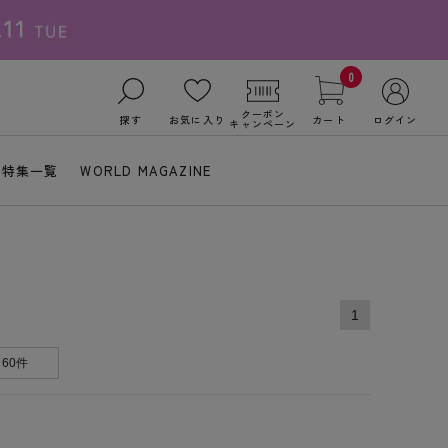
0
クーポン
探す
お気に入り
カート
ログイン
キャンペーン
特集一覧
WORLD MAGAZINE
1
60件