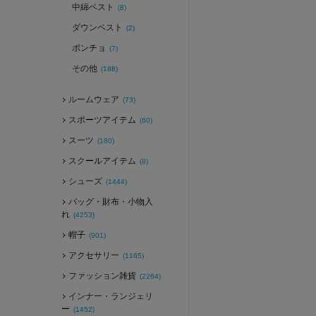
中綿ベスト
(8)
ダウンベスト
(2)
ポンチョ
(7)
その他
(188)
ルームウェア
(73)
スポーツアイテム
(60)
スーツ
(180)
スクールアイテム
(8)
シューズ
(1444)
バッグ・財布・小物入
れ
(4253)
帽子
(901)
アクセサリー
(1165)
ファッション雑貨
(2264)
インナー・ランジェリ
ー
(1452)