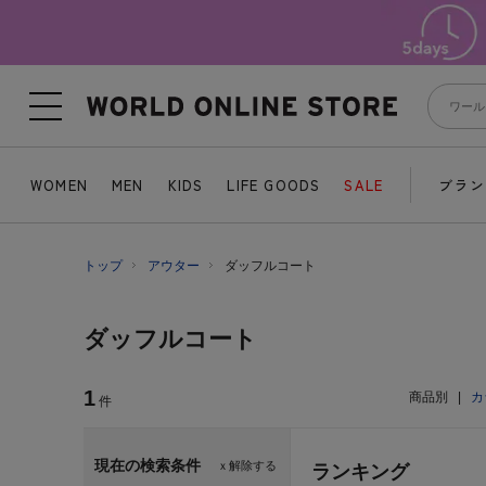
WOMEN
MEN
KIDS
LIFE GOODS
SALE
ブラン
トップ
アウター
ダッフルコート
ダッフルコート
1
商品別
|
カ
件
現在の検索条件
ｘ解除する
ランキング