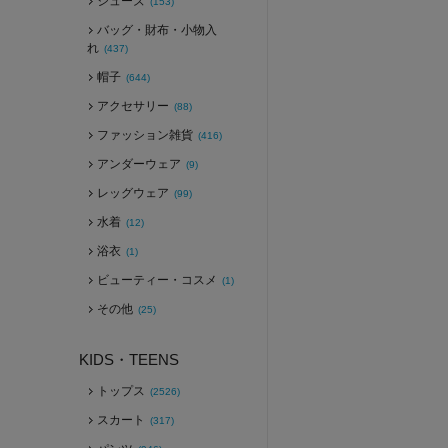
シューズ
(153)
バッグ・財布・小物入
れ
(437)
帽子
(644)
アクセサリー
(88)
ファッション雑貨
(416)
アンダーウェア
(9)
レッグウェア
(99)
水着
(12)
浴衣
(1)
ビューティー・コスメ
(1)
その他
(25)
KIDS・TEENS
トップス
(2526)
スカート
(317)