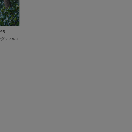
es)
トンダッフルコ