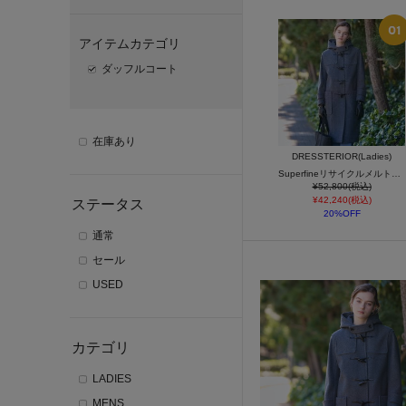
アイテムカテゴリ
ダッフルコート
在庫あり
DRESSTERIOR(Ladies)
Superfineリサイクルメルトンダッフルコート
¥52,800(税込)
¥42,240(税込)
ステータス
20%OFF
通常
セール
USED
カテゴリ
LADIES
MENS