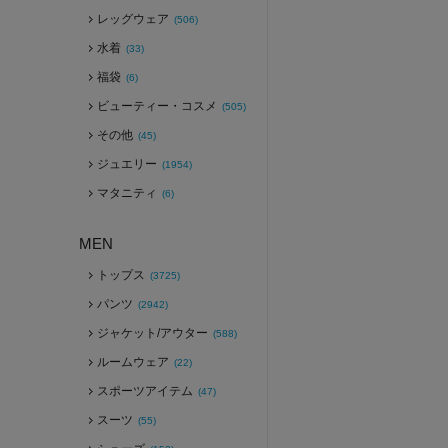
レッグウェア
(506)
水着
(33)
福袋
(6)
ビューティー・コスメ
(505)
その他
(45)
ジュエリー
(1954)
マタニティ
(6)
MEN
トップス
(3725)
パンツ
(2942)
ジャケット/アウター
(588)
ルームウェア
(22)
スポーツアイテム
(47)
スーツ
(55)