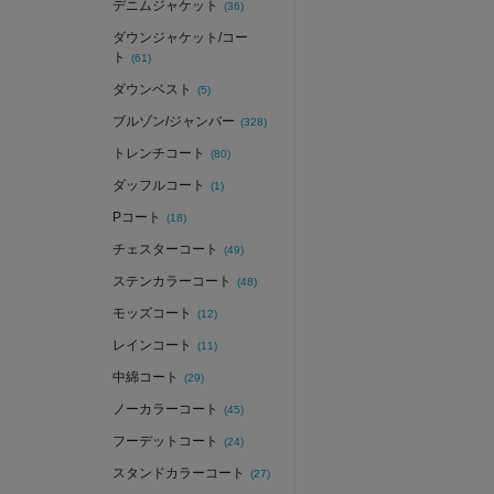
デニムジャケット
(36)
ダウンジャケット/コー
ト
(61)
ダウンベスト
(5)
ブルゾン/ジャンバー
(328)
トレンチコート
(80)
ダッフルコート
(1)
Pコート
(18)
チェスターコート
(49)
ステンカラーコート
(48)
モッズコート
(12)
レインコート
(11)
中綿コート
(29)
ノーカラーコート
(45)
フーデットコート
(24)
スタンドカラーコート
(27)