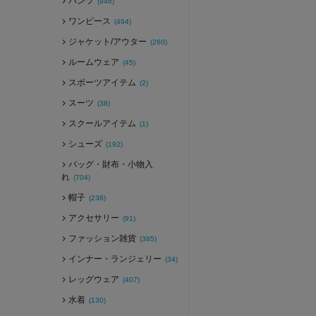
パンツ
(946)
ワンピース
(494)
ジャケット/アウター
(260)
ルームウェア
(45)
スポーツアイテム
(2)
スーツ
(38)
スクールアイテム
(1)
シューズ
(192)
バッグ・財布・小物入
れ
(704)
帽子
(236)
アクセサリー
(91)
ファッション雑貨
(385)
インナー・ランジェリー
(34)
レッグウェア
(407)
水着
(130)