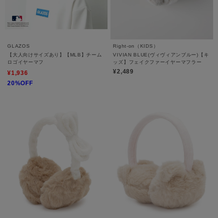
GLAZOS
Right-on（KIDS）
【大人向けサイズあり】【MLB】チーム
VIVIAN BLUE(ヴィヴィアンブルー)【キ
ロゴイヤーマフ
ッズ】フェイクファーイヤーマフラー
¥2,489
¥1,936
20%OFF