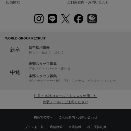
店舗検索
ご利用案内・お問い合わせ
WORLD GROUP RECRUIT
新卒採用情報
新卒
挑もう 品よく 逞しく
販売スタッフ募集
アルバイト・パート・正社員
中途
本部スタッフ募集
MD・デザイナー・EC・PR・システム・バックオフィスなど
注意：当社のメールアドレスを使用した
偽装メールにご注意ください
初めての方へ
ご利用案内・お問い合わせ
ブランド一覧
店舗検索
企業情報
株主優待制度