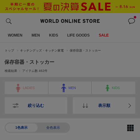
WOMEN
MEN
KIDS
LIFE GOODS
SALE
トップ
キッチングッズ・キッチン家電
保存容器・ストッカー
保存容器・ストッカー
検索結果 ： アイテム数
462
件
LADIES
MEN
KIDS
絞り込む
表示順
1色表示
全色表示