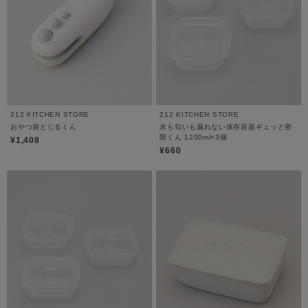
212 KITCHEN STORE
212 KITCHEN STORE
おやつ袋とじるくん
水も匂いも漏れない保存容器ギュッと密
閉くん 1200ml×3個
¥1,408
¥660