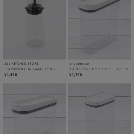
212 KITCHEN STORE
one'sterrace
フタ付醤油差し M ＜iwaki イワキ＞
KH コンパクトキャニスター LL 1200ml
¥1,430
¥1,760