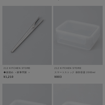
212 KITCHEN STORE
212 KITCHEN STORE
◆袋留め ＜家事問屋 ＞
スマートストック 保存容器 2000ml
¥1,210
¥803