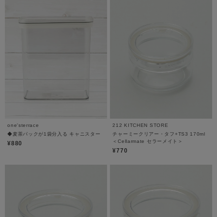
one'sterrace
212 KITCHEN STORE
◆麦茶パックが1袋分入る キャニスター
チャーミークリアー・タフ+TS3 170ml
＜Cellarmate セラーメイト＞
¥880
¥770