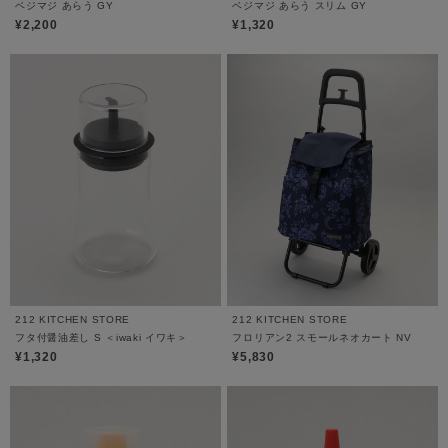
ベジマジ あらう GY
ベジマジ あらう スリム GY
¥2,200
¥1,320
212 KITCHEN STORE
212 KITCHEN STORE
フタ付醤油差し S ＜iwaki イワキ＞
フロリアン2 スモールネオカート NV
¥1,320
¥5,830