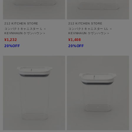
212 KITCHEN STORE
212 KITCHEN STORE
コンパクトキャニスター L ＜
コンパクトキャニスター LL ＜
KEVNHAUN ケヴンハウン＞
KEVNHAUN ケヴンハウン＞
¥1,232
¥1,408
20%OFF
20%OFF