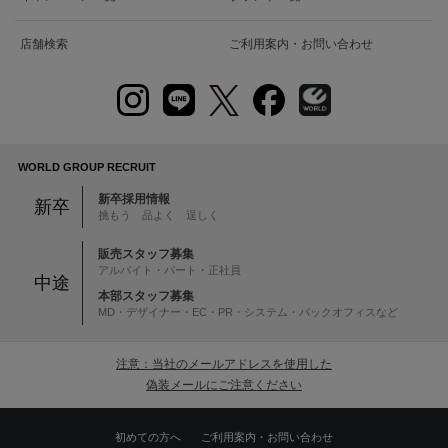
店舗検索
ご利用案内・お問い合わせ
WORLD GROUP RECRUIT
新卒採用情報
新卒
挑もう 品よく 逞しく
販売スタッフ募集
アルバイト・パート・正社員
中途
本部スタッフ募集
MD・デザイナー・EC・PR・システム・バックオフィスなど
注意：当社のメールアドレスを使用した
偽装メールにご注意ください
初めての方へ
ご利用案内・お問い合わせ