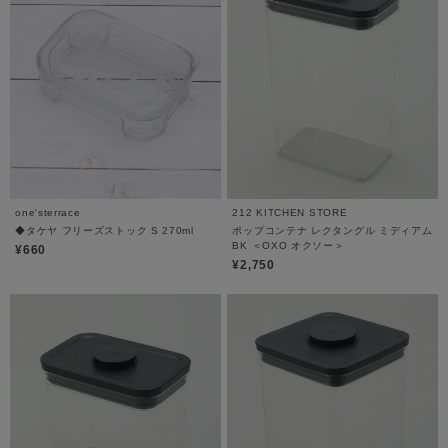
one'sterrace
212 KITCHEN STORE
◆タケヤ フリーズストック S 270ml
ポップコンテナ レクタングル ミディアム
BK ＜OXO オクソー＞
¥660
¥2,750