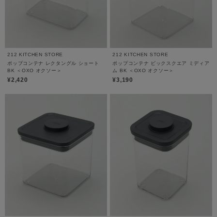
212 KITCHEN STORE
212 KITCHEN STORE
ポップコンテナ レクタングル ショート
ポップコンテナ ビックスクエア ミディア
BK ＜OXO オクソー＞
ム BK ＜OXO オクソー＞
¥2,420
¥3,190