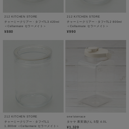
212 KITCHEN STORE
212 KITCHEN STORE
チャーミークリアー・タフ+TL3 420ml
チャーミークリアー・タフ+TL2 800ml
＜Cellarmate セラーメイト＞
＜Cellarmate セラーメイト＞
¥880
¥990
212 KITCHEN STORE
one'sterrace
チャーミークリアー・タフ+TL1
タケヤ 果実酒びん S型 4.0L
1,300ml ＜Cellarmate セラーメイト＞
¥1,320