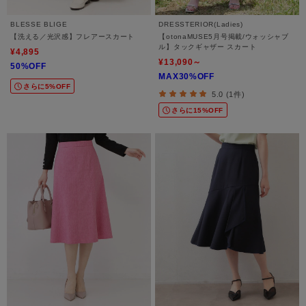
BLESSE BLIGE
DRESSTERIOR(Ladies)
【洗える／光沢感】フレアースカート
【otonaMUSE5月号掲載/ウォッシャブ
ル】タックギャザー スカート
¥4,895
¥13,090～
50%OFF
MAX30%OFF
さらに5%OFF
5.0 (1件)
さらに15%OFF