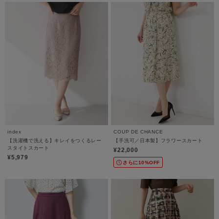
index
COUP DE CHANCE
【洗濯機で洗える】キレイをつくるレー
【手洗可／日本製】フラワースカート
スタイトスカート
¥22,000
¥5,979
さらに10%OFF