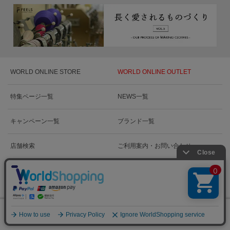
WORLD ONLINE STORE
WORLD ONLINE OUTLET
特集ページ一覧
NEWS一覧
キャンペーン一覧
ブランド一覧
店舗検索
ご利用案内・お問い合わせ
絞り込む
0
WORLD GROUP RECRUIT
メニュー
スナップ
探す
お気に入り
カート
新卒採用情報
新卒