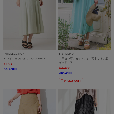
INTELLECTION
ITS' DEMO
ハンドウォッシュ フレアスカート
【手洗い可／セットアップ可】リネン混
ギャザースカート
¥15,400
¥3,300
50%OFF
40%OFF
さらに5%OFF