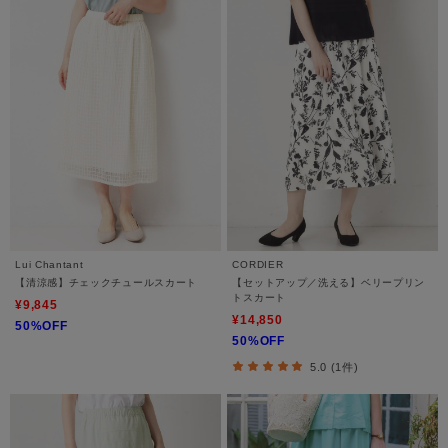
Lui Chantant
CORDIER
【清涼感】チェックチュールスカート
【セットアップ／洗える】ベリープリン
トスカート
¥9,845
¥14,850
50%OFF
50%OFF
5.0 (1件)