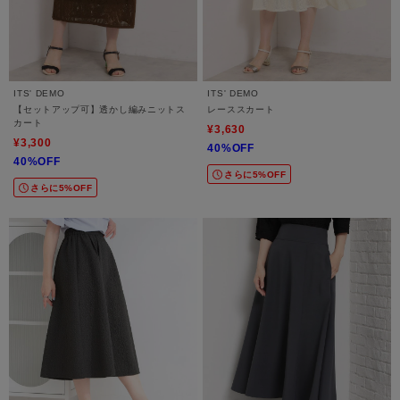
ITS' DEMO
ITS' DEMO
【セットアップ可】透かし編みニットス
レーススカート
カート
¥3,630
¥3,300
40%OFF
40%OFF
さらに5%OFF
さらに5%OFF