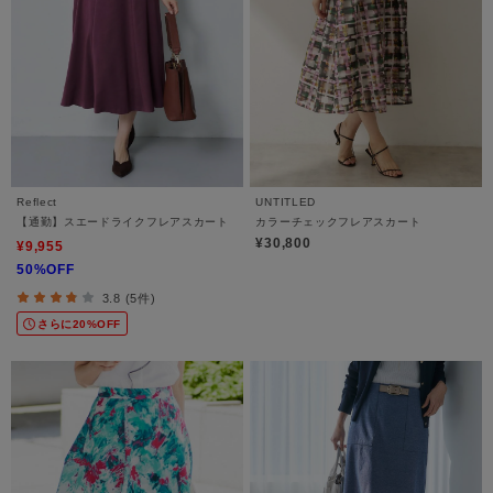
Reflect
UNTITLED
【通勤】スエードライクフレアスカート
カラーチェックフレアスカート
¥30,800
¥9,955
50%OFF
3.8 (5件)
さらに20%OFF