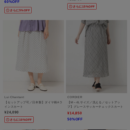
60%OFF
さらに15%OFF
さらに5%OFF
Lui Chantant
CORDIER
【セットアップ可／日本製】ダイヤ柄Aラ
【M～4Lサイズ／洗える／セットアッ
インスカート
プ】グレースサッカーチェックスカート
¥24,090
¥14,850
50%OFF
さらに10%OFF