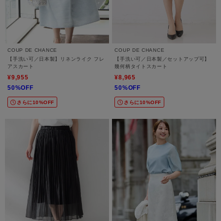
COUP DE CHANCE
COUP DE CHANCE
【手洗い可／日本製】リネンライク フレ
【手洗い可／日本製／セットアップ可】
アスカート
幾何柄タイトスカート
¥9,955
¥8,965
50%OFF
50%OFF
さらに10%OFF
さらに10%OFF