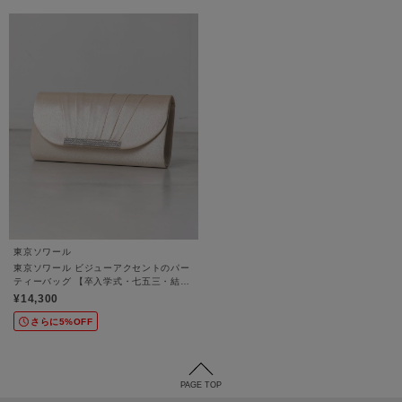
東京ソワール
東京ソワール ビジューアクセントのパー
ティーバッグ 【卒入学式・七五三・結婚
式・ゲストドレス・パーティードレス】
¥14,300
さらに5%OFF
PAGE TOP