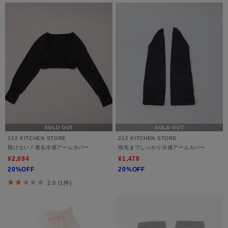
SOLD OUT
SOLD OUT
212 KITCHEN STORE
212 KITCHEN STORE
脱げない！着る冷感アームカバー
指先までしっかり冷感アームカバー
¥2,094
¥1,478
20%OFF
20%OFF
2.0 (1件)