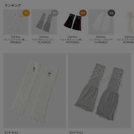
ランキング
Doll Kiss
Doll Kiss
Doll Kiss
Doll Kiss
Doll Kiss
バレエコアリボン柄レッグカバー
リボン付バレエコアレッグカバー
ベルト付チェック柄ジップレッグカバー
シンプルレッグカバー
¥990(税込)
¥1,210(税込)
¥4,070(税込)
¥1,430(税込)
¥2,090(税
Doll Kiss
Doll Kiss