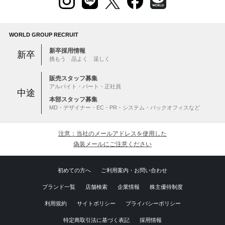
WORLD GROUP RECRUIT
新卒採用情報
新卒
挑もう 品よく 逞しく
販売スタッフ募集
アルバイト・パート・正社員
中途
本部スタッフ募集
MD・デザイナー・EC・PR・システム・バックオフィスなど
注意：当社のメールアドレスを使用した
偽装メールにご注意ください
初めての方へ
ご利用案内・お問い合わせ
ブランド一覧
店舗検索
企業情報
株主優待制度
利用規約
サイトポリシー
プライバシーポリシー
特定商取引法に基づく表記
採用情報