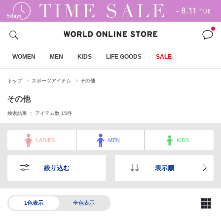
WOMEN
MEN
KIDS
LIFE GOODS
SALE
トップ
スポーツアイテム
その他
その他
検索結果 ： アイテム数
15
件
LADIES
MEN
KIDS
絞り込む
表示順
1色表示
全色表示