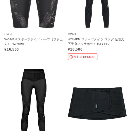
CW-X
CW-X
WOMEN スポーツタイツ ハーフ（ひざ上
WOMEN スポーツタイツ ロング 足首丈
丈） HZY695
下半身フルサポート HZY669
¥16,500
¥16,500
さらに15%OFF