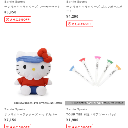
Sanrio Sports
Sanrio Sports
サンリオキャラクターズ マーカーセット
サンリオキャラクターズ ゴルフボールポ
ーチ
¥3,850
¥4,290
さらに5%OFF
さらに5%OFF
SOLD OUT
Sanrio Sports
Sanrio Sports
サンリオキャラクターズ ヘッドカバー
TOUR TEE 別注 4本アソートパック
¥7,150
¥1,980
さらに5%OFF
さらに5%OFF