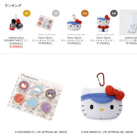
ランキング
adabat(Ladies)
Sanrio Sports
Sanrio Sports
Sanrio Sports
adabat(Ladi
【ADABAT NAVY】クラブサンデーズニットボールケース
サンリオキャラクターズ マーカーセット
サンリオキャラクターズ ゴルフボールポーチ
サンリオキャラクターズ ヘッドカバー
¥3,850(税込)
¥4,290(税込)
¥7,150(税込)
¥9,790(税
¥4,400(税込)
¥2,200(税込)