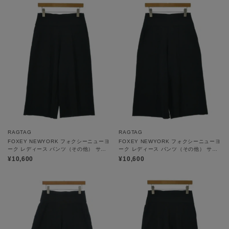
RAGTAG
RAGTAG
FOXEY NEWYORK フォクシーニューヨ
FOXEY NEWYORK フォクシーニューヨ
ーク レディース パンツ（その他） サイ
ーク レディース パンツ（その他） サイ
ズ：42(M位)
ズ：42(M位)
¥10,600
¥10,600