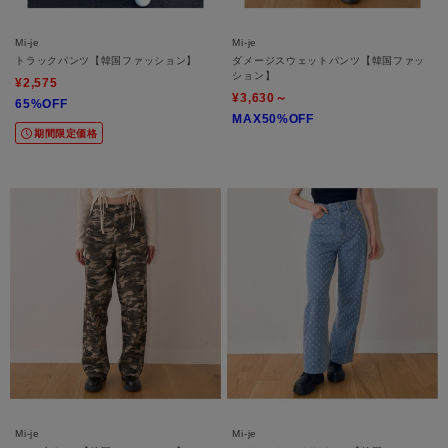
Mi-je
Mi-je
トラックパンツ【韓国ファッション】
ダメージスウェットパンツ【韓国ファッ
ション】
¥2,575
¥3,630～
65%OFF
MAX50%OFF
期間限定価格
Mi-je
Mi-je