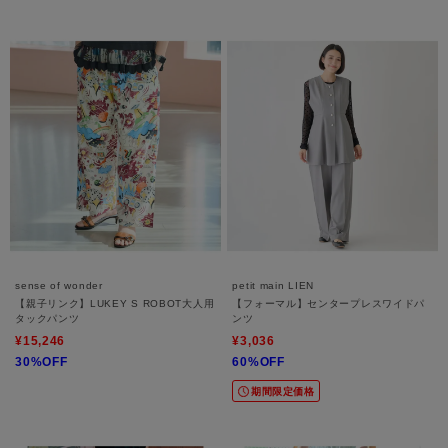
sense of wonder
petit main LIEN
【親子リンク】LUKEY S ROBOT大人用
【フォーマル】センタープレスワイドパ
タックパンツ
ンツ
¥15,246
¥3,036
30%OFF
60%OFF
期間限定価格