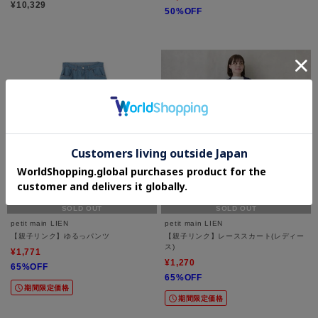
¥10,329
50%OFF
SOLD OUT
SOLD OUT
petit main LIEN
petit main LIEN
【親子リンク】ゆるっパンツ
【親子リンク】レーススカート(レディー
ス)
¥1,771
¥1,270
65%OFF
65%OFF
期間限定価格
期間限定価格