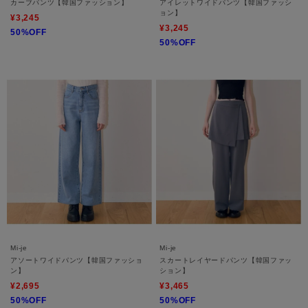
カーブパンツ【韓国ファッション】
アイレットワイドパンツ【韓国ファッシ
ョン】
¥3,245
¥3,245
50%OFF
50%OFF
Mi-je
Mi-je
アソートワイドパンツ【韓国ファッショ
スカートレイヤードパンツ【韓国ファッ
ン】
ション】
¥2,695
¥3,465
50%OFF
50%OFF