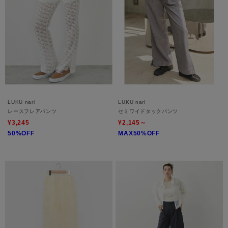
LUKU nari
LUKU nari
レースフレアパンツ
セミワイドタックパンツ
¥3,245
¥2,145～
50%OFF
MAX50%OFF