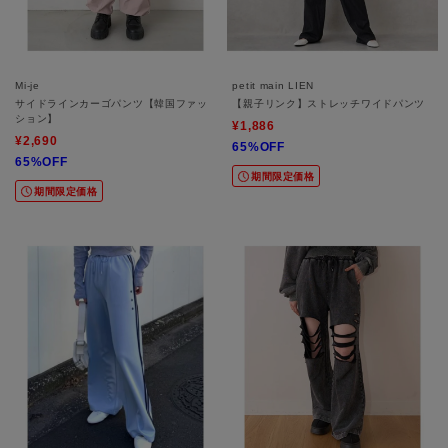
Mi-je
petit main LIEN
サイドラインカーゴパンツ【韓国ファッ
【親子リンク】ストレッチワイドパンツ
ション】
¥1,886
¥2,690
65%OFF
65%OFF
期間限定価格
期間限定価格