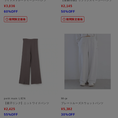
ワイドストレートイージーパンツ
【接触冷感】リラックスイージーパンツ
¥3,036
¥2,145
60%OFF
50%OFF
期間限定価格
期間限定価格
petit main LIEN
Mi-je
【親子リンク】ニットワイドパンツ
プレートルーズスウェットパンツ
¥2,425
¥5,382
55%OFF
30%OFF