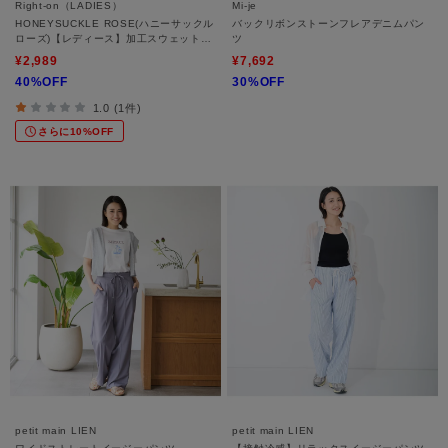
Right-on（LADIES）
Mi-je
HONEYSUCKLE ROSE(ハニーサックル
バックリボンストーンフレアデニムパン
ローズ)【レディース】加工スウェットパ
ツ
ンツ
¥2,989
¥7,692
40%OFF
30%OFF
1.0 (1件)
さらに10%OFF
petit main LIEN
petit main LIEN