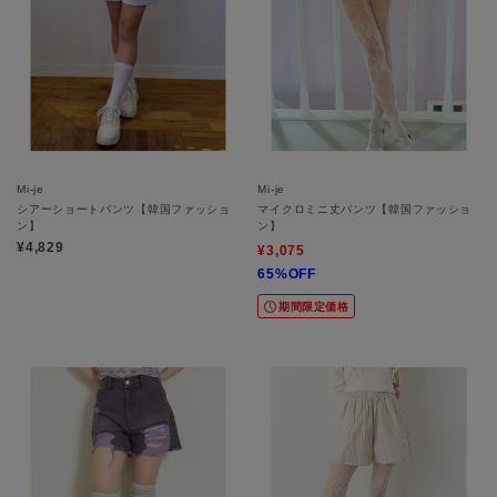
Mi-je
Mi-je
シアーショートパンツ【韓国ファッショ
マイクロミニ丈パンツ【韓国ファッショ
ン】
ン】
¥4,829
¥3,075
65%OFF
期間限定価格