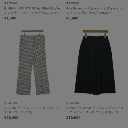
RAGTAG
RAGTAG
B MING LIFE STORE by BEAMS ビー
Ray Beams レイビームス レディース パ
ミングライフストアバイビームス レディ
ンツ（その他） サイズ：0(XS位)
ース パンツ（その他） サイズ：S
¥1,800
¥3,600
RAGTAG
RAGTAG
CELINE セリーヌ レディース スラック
FOXEY NEWYORK フォクシーニューヨ
ス サイズ：38(S位)
ーク レディース パンツ（その他） サイ
ズ：42(M位)
¥28,400
¥10,600