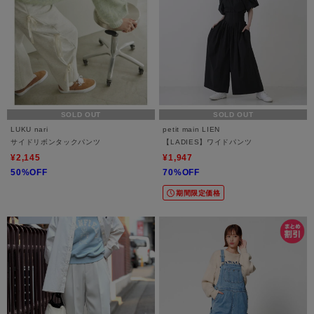
SOLD OUT
SOLD OUT
LUKU nari
petit main LIEN
サイドリボンタックパンツ
【LADIES】ワイドパンツ
¥2,145
¥1,947
50%OFF
70%OFF
期間限定価格