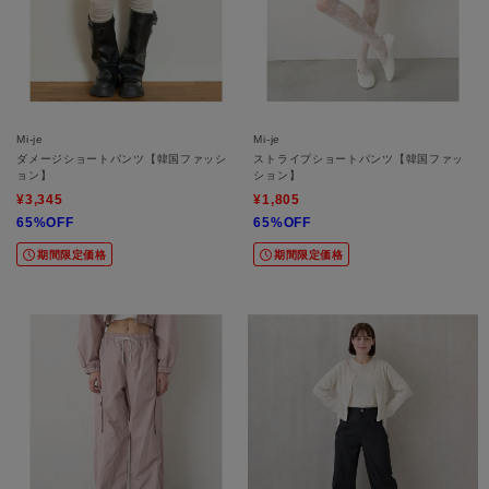
Mi-je
Mi-je
ダメージショートパンツ【韓国ファッシ
ストライプショートパンツ【韓国ファッ
ョン】
ション】
¥3,345
¥1,805
65%OFF
65%OFF
期間限定価格
期間限定価格