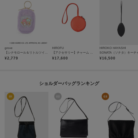
grove
HIROFU
HIROKO HAYASHI
【シナモロール＆リトルツインスターズ】メッシュチャームポーチ
【アクセサリー】チャーム ポーチ レザー 本革（商品番号：P25－65612）
¥
2,779
¥
17,600
¥
16,500
ショルダーバッグランキング