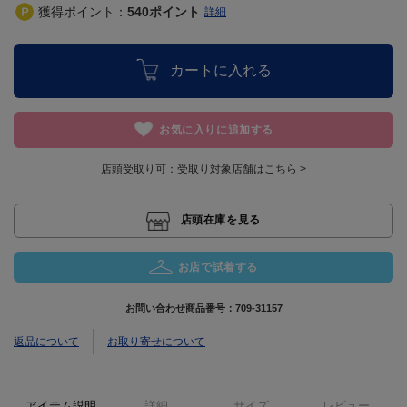
獲得ポイント：
540
ポイント
詳細
カートに入れる
お気に入りに追加する
店頭受取り可：
受取り対象店舗はこちら >
店頭在庫を見る
お店で試着する
お問い合わせ商品番号：
709-31157
返品について
お取り寄せについて
アイテム説明
詳細
サイズ
レビュー