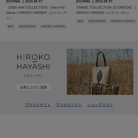
JOURNAL |
2026.08.07
JOURNAL |
2026.08.07
《2026 A/W COLLECTION》Dolce Far
TRAVEL COLLECTION【COMODA】 |
Niente | HIROKO HAYASHI（ヒロコハヤ
HIROKO HAYASHI（ヒロコハヤシ）
シ）
BAG
DESIGNERS
HIROKO HAYASHI
BAG
DESIGNERS
HIROKO HAYASHI
ヒロコ ハヤシ
お気に入りに追加
ブランドサイト
アイテムリスト
ショップリスト