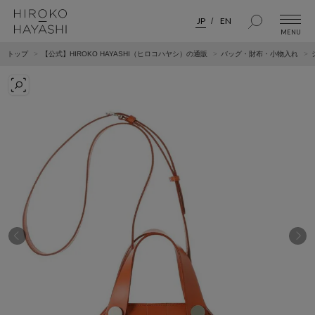
JP
EN
トップ
【公式】HIROKO HAYASHI（ヒロコハヤシ）の通販
バッグ・財布・小物入れ