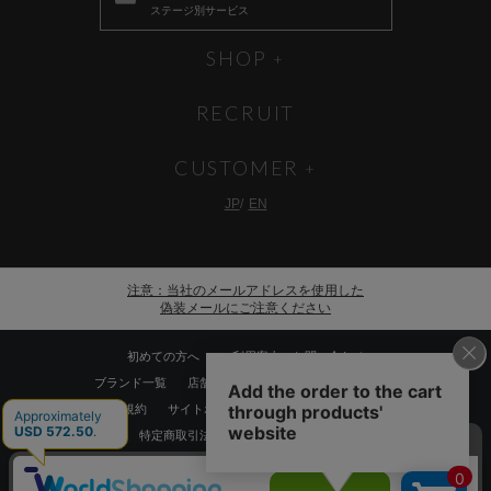
ステージ別サービス
SHOP
RECRUIT
CUSTOMER
JP
EN
注意：当社のメールアドレスを使用した
偽装メールにご注意ください
初めての方へ
ご利用案内・お問い合わせ
ブランド一覧
店舗検索
企業情報
株主優待制度
利用規約
サイトポリシー
プライバシーポリシー
特定商取引法に基づく表記
採用情報
Copyrights © WORLD CO.,LTD. All rights reserved.