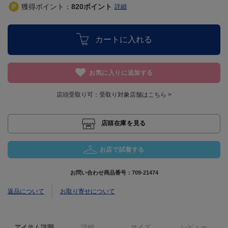
獲得ポイント：
820
ポイント
詳細
カートに入れる
お気に入りに追加する
店頭受取り可：
受取り対象店舗はこちら >
店頭在庫を見る
お店で試着する
お問い合わせ商品番号：
709-21474
返品について
お取り寄せについて
アイテム説明
詳細
サイズ
レビュー