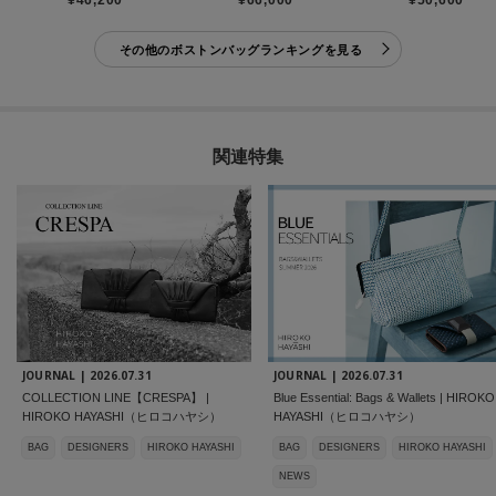
その他のボストンバッグランキングを見る
関連特集
JOURNAL |
2026.07.31
JOURNAL |
2026.07.31
COLLECTION LINE【CRESPA】 |
Blue Essential: Bags & Wallets | HIROKO
HIROKO HAYASHI（ヒロコハヤシ）
HAYASHI（ヒロコハヤシ）
BAG
DESIGNERS
HIROKO HAYASHI
BAG
DESIGNERS
HIROKO HAYASHI
NEWS