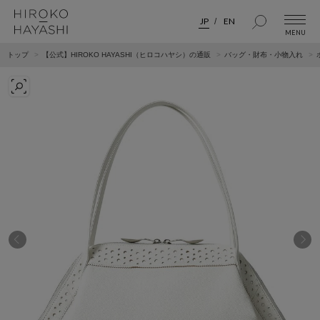
JP
EN
トップ
【公式】HIROKO HAYASHI（ヒロコハヤシ）の通販
バッグ・財布・小物入れ