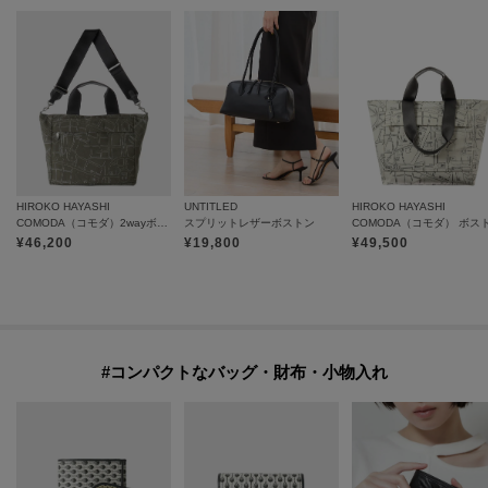
HIROKO HAYASHI
UNTITLED
HIROKO HAYASHI
COMODA（コモダ）2wayボストンバッグ
スプリットレザーボストン
¥
46,200
¥
19,800
¥
49,500
#コンパクトなバッグ・財布・小物入れ