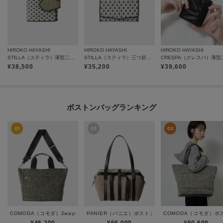
HIROKO HAYASHI
HIROKO HAYASHI
HIROKO HAYASHI
STILLA（スティラ）薄型二つ折り財布
STILLA（スティラ）三つ折り財布
¥
38,500
¥
35,200
¥
39,600
ボストンバッグランキング
COMODA（コモダ）2wayボストンバッグ
PANIER（パニエ）ボストンバッグ
COMODA（コモダ）ボ
¥46,200
¥66,000
¥50,600