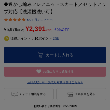
◆透かし編みフレアニットスカート／セットアッ
プ対応【洗濯機洗い可】
5.0 (1件のレビュー)
¥2,391
¥
5,979
60%OFF
(税込)
(税込)
獲得ポイント：
ポイント
10
詳細
カートに入れる
お気に入りに追加する
店頭受取り可：
受取り対象店舗はこちら >
チャット相談をする
店頭在庫を見る
お問い合わせ商品番号：
C58-72029