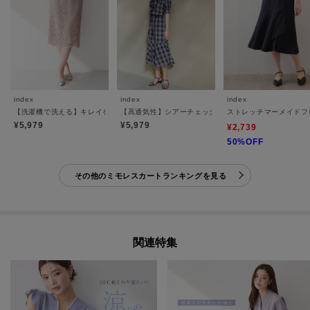
index
index
index
【洗濯機で洗える】キレイをつくるレースタイトスカート
【高通気性】シアーチェックマーメイドスカート《洗濯
ストレッチマーメイドフ
¥5,979
¥5,979
¥2,739
50%OFF
その他のミモレスカートランキングを見る
関連特集