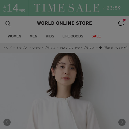
14
あ
と
時間
WOMEN
MEN
KIDS
LIFE GOODS
SALE
トップ
トップス
シャツ・ブラウス
INDIVIのシャツ・ブラウス
◆【洗える／UVケア