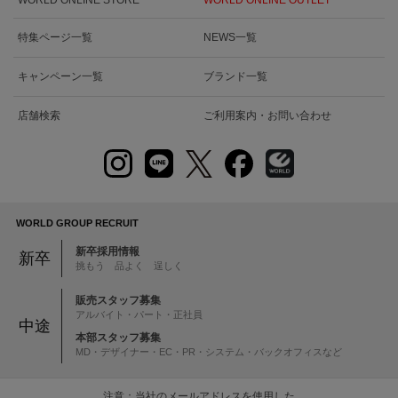
特集ページ一覧
NEWS一覧
キャンペーン一覧
ブランド一覧
店舗検索
ご利用案内・お問い合わせ
WORLD GROUP RECRUIT
新卒採用情報
新卒
挑もう 品よく 逞しく
販売スタッフ募集
アルバイト・パート・正社員
中途
本部スタッフ募集
MD・デザイナー・EC・PR・システム・バックオフィスなど
注意：当社のメールアドレスを使用した