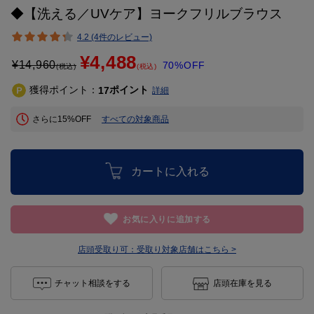
◆【洗える／UVケア】ヨークフリルブラウス
4.2 (4件のレビュー)
¥4,488
¥
14,960
70%OFF
(税込)
(税込)
獲得ポイント：
ポイント
17
詳細
さらに15%OFF
すべての対象商品
カートに入れる
お気に入りに追加する
店頭受取り可：
受取り対象店舗はこちら >
チャット相談をする
店頭在庫を見る