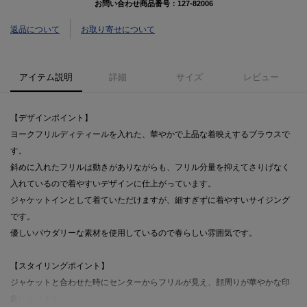
お問い合わせ商品番号：
127-82006
返品について
お取り寄せについて
アイテム説明
詳細
サイズ
レビュー
【デザインポイント】
ヨークフリルディティールを入れた、華やかで上品な着映えするブラウスで
す。
斜めに入れたフリルは動きがありながらも、フリル分量を抑えてさりげなく
入れているので着やすいデザインに仕上がっています。
ジャケットインとして着ていただけますが、細すぎずに着やすいサイジング
です。
優しいパウダリーな素材を使用しているので春らしい雰囲気です。
【スタイリングポイント】
ジャケットと合わせた時にセンターからフリルが見え、顔周りが華やかな印
象になります。