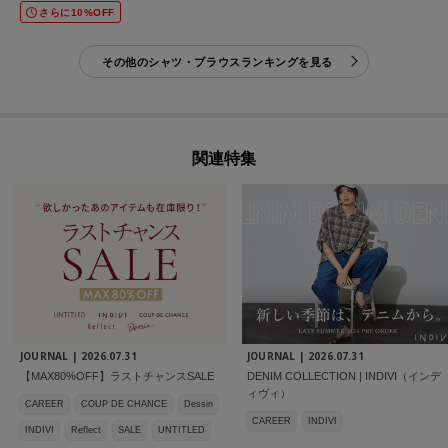
さらに10%OFF
その他のシャツ・ブラウスランキングを見る
関連特集
JOURNAL |
2026.07.31
JOURNAL |
2026.07.31
【MAX80%OFF】ラストチャンスSALE
DENIM COLLECTION | INDIVI（インデ
ィヴィ）
CAREER
COUP DE CHANCE
Dessin
CAREER
INDIVI
INDIVI
Reflect
SALE
UNTITLED