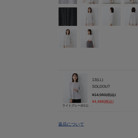
13(LL)
SOLDOUT
¥14,960(税込)
¥4,488(税込)
ライトグレー(011)
返品について