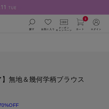
0
クーポン
探す
お気に入り
カート
ログイン
キャンペーン
ア】無地＆幾何学柄ブラウス
70%OFF