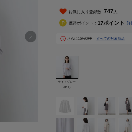
747
お気に入り登録数
人
17
ポイント
獲得ポイント：
詳
さらに15%OFF
すべての対象商品
ライトグレー
(011)