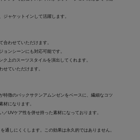
、ジャケットインして活躍します。
て合わせていただけます。
ジョンシーンにも対応可能です。
ンランク上のスーツスタイルを演出してくれます。
わせていただけます。
が特徴のバックサテンアムンゼンをベースに、繊細なコツ
素材になります。
い／UVケア性を併せ持った素材になっております。
）を通しにくくします。この効果は永久的ではありません。