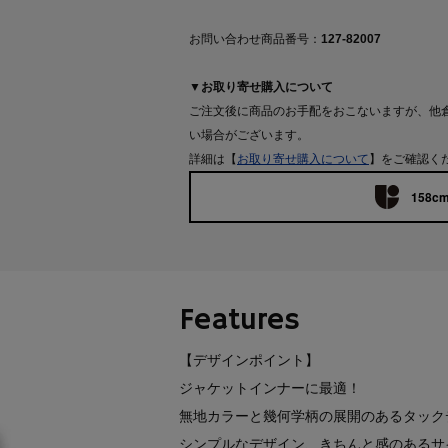
お問い合わせ商品番号：
127-82007
▼お取り寄せ購入について
ご注文後に商品のお手配をおこないますが、他
い場合がございます。
詳細は【
お取り寄せ購入について
】をご確認く
158cm
Features
【デザインポイント】
ジャケットインナーに最適！
無地カラーと幾何学柄の展開のあるタック
シンプルなデザイン、きちんと感のあるサ