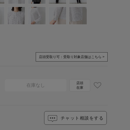
店頭受取り可：
受取り対象店舗はこちら >
店頭
在庫なし
在庫
チャット相談をする