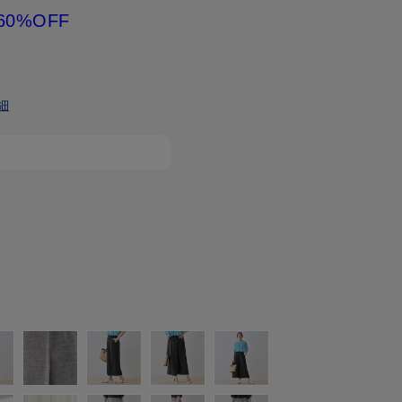
60%OFF
細