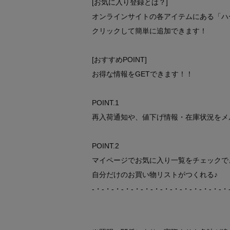
[お気に入り登録とは？]
オンラインサイトの各アイテムにある「ハ
クリックして簡単に追加できます！
[おすすめPOINT]
お得な情報をGETできます！！
POINT.1
再入荷通知や、値下げ情報・在庫状況をメ
POINT.2
マイページでお気に入り一覧をチェックで
自分だけのお買い物リストがつくれる♪
-・-・-・-・-・-・-・-・-・-・-・-・-・-・