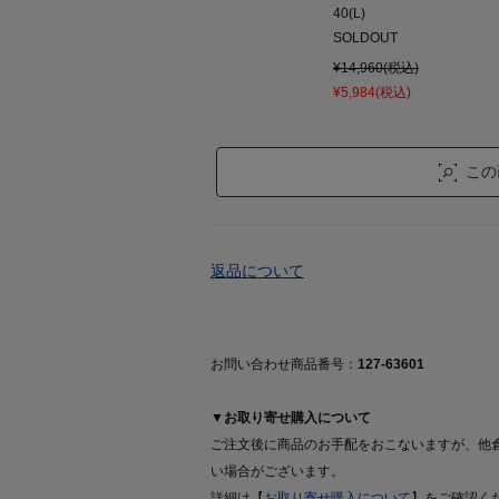
40(L)
SOLDOUT
¥14,960(税込)
¥5,984(税込)
この
返品について
お問い合わせ商品番号：
127-63601
▼お取り寄せ購入について
ご注文後に商品のお手配をおこないますが、他
い場合がございます。
詳細は【
お取り寄せ購入について
】をご確認く