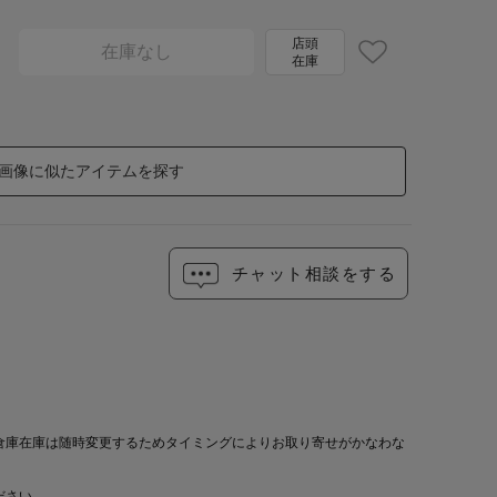
店頭
在庫なし
在庫
画像に似たアイテムを探す
チャット相談をする
倉庫在庫は随時変更するためタイミングによりお取り寄せがかなわな
ださい。