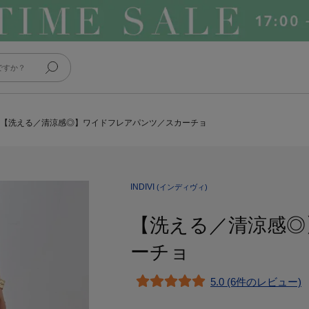
【洗える／清涼感◎】ワイドフレアパンツ／スカーチョ
INDIVI
(インディヴィ)
【洗える／清涼感◎
ーチョ
5.0 (6件のレビュー)