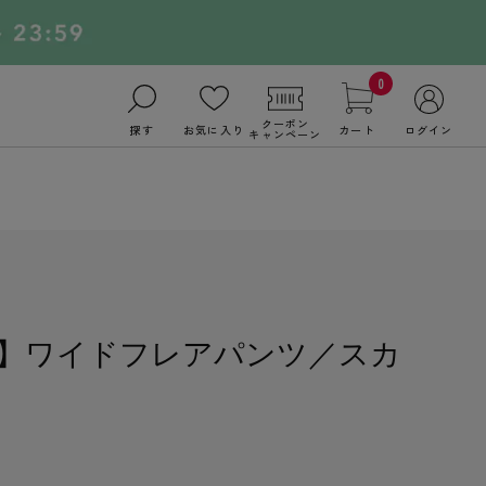
0
クーポン
探す
お気に入り
カート
ログイン
キャンペーン
】ワイドフレアパンツ／スカ