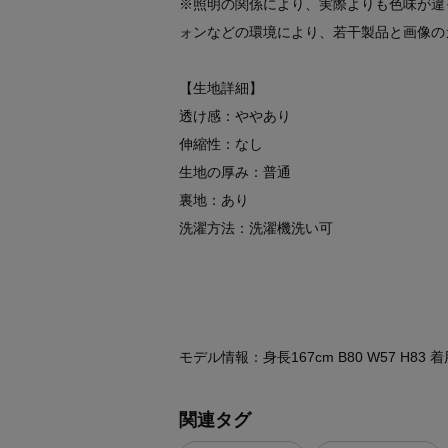
※照明の関係により、実際よりも色味が違
ォンなどの環境により、若干製品と画像の
【生地詳細】
透け感：ややあり
伸縮性：なし
生地の厚み：普通
裏地：あり
洗濯方法：洗濯機洗い可
モデル情報：身長167cm B80 W57 H83
関連タグ