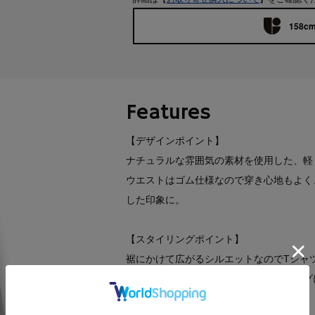
158cm
Features
【デザインポイント】
ナチュラルな雰囲気の素材を使用した、軽
ウエストはゴム仕様なので穿き心地もよく
した印象に。
【スタイリングポイント】
裾にかけて広がるシルエットなのでTシャ
INして着用していただくと、スタイリン