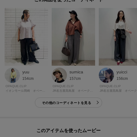
yuu
sumica
yuicci
154cm
157cm
156cm
OPAQUE.CLIP
OPAQUE.CLIP
OPAQUE.CLIP
イオンモール岡崎 オペーク・ドット・クリップ
JR名古屋高島屋 オペーク・ドット・クリップ
その他のコーディネートを見る
このアイテムを使ったムービー