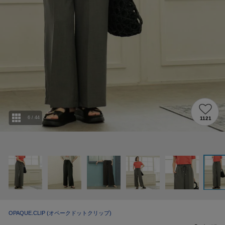
6
/
44
1121
OPAQUE.CLIP
(オペークドットクリップ)