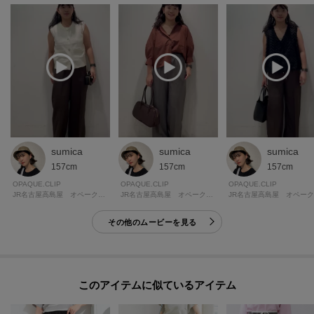
sumica
sumica
sumica
157cm
157cm
157cm
OPAQUE.CLIP
OPAQUE.CLIP
OPAQUE.CLIP
JR名古屋高島屋 オペーク・ドット・クリップ
JR名古屋高島屋 オペーク・ドット・クリップ
その他のムービーを見る
このアイテムに似ているアイテム