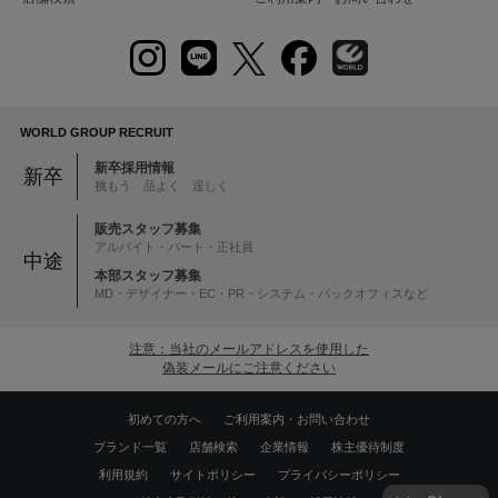
WORLD GROUP RECRUIT
新卒採用情報
新卒
挑もう 品よく 逞しく
販売スタッフ募集
アルバイト・パート・正社員
中途
本部スタッフ募集
MD・デザイナー・EC・PR・システム・バックオフィスなど
注意：当社のメールアドレスを使用した
偽装メールにご注意ください
初めての方へ
ご利用案内・お問い合わせ
ブランド一覧
店舗検索
企業情報
株主優待制度
利用規約
サイトポリシー
プライバシーポリシー