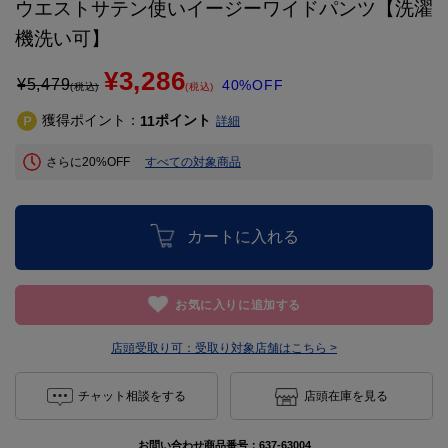
ウエストサテン使いイージーワイドパンツ【洗濯
機洗い可】
¥3,286
¥
5,479
40%OFF
(税込)
(税込)
獲得ポイント：
ポイント
11
詳細
さらに20%OFF
すべての対象商品
カートに入れる
お気に入りに追加する
店頭受取り可：
受取り対象店舗はこちら >
チャット相談をする
店頭在庫を見る
お問い合わせ商品番号：
637-63004