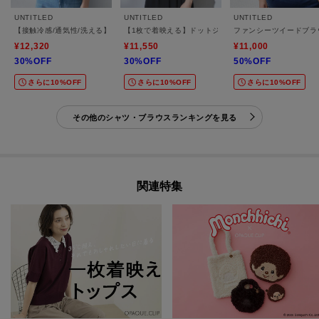
UNTITLED
UNTITLED
UNTITLED
【接触冷感/通気性/洗える】スタンドカラーフリルブラウス
【1枚で着映える】ドットジャガードブラウス
ファンシーツイードブラ
¥12,320
¥11,550
¥11,000
30%OFF
30%OFF
50%OFF
さらに10%OFF
さらに10%OFF
さらに10%OFF
その他のシャツ・ブラウスランキングを見る
関連特集