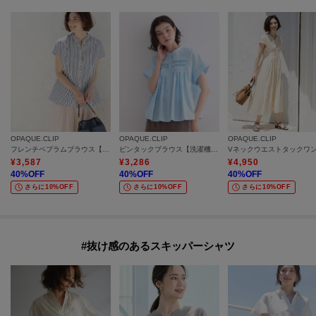
OPAQUE.CLIP
OPAQUE.CLIP
OPAQUE.CLIP
フレンチペプラムブラウス【イージーアイロン／洗濯機OK】
ピンタックブラウス【洗濯機OK／イージーアイロン】
¥
3,587
¥
3,286
¥
4,950
40
%OFF
40
%OFF
40
%OFF
さらに10%OFF
さらに10%OFF
さらに10%OFF
#抜け感のあるスキッパーシャツ