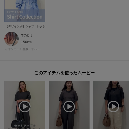
【デザイン別】シャツコレクション!!
TOKU
156cm
イオンモール倉敷 オペーク・ドット・クリップ
このアイテムを使ったムービー