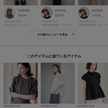
madoka
sumica
sumica
157cm
157cm
157cm
OPAQUE.CLIP
OPAQUE.CLIP
OPAQUE.CLIP
新百合ヶ丘エルミロード オペーク・ドット・クリップ
JR名古屋高島屋 オペーク・ドット・クリップ
その他のムービーを見る
このアイテムに似ているアイテム
OPAQUE.CLIP
OPAQUE.CLIP
OPAQUE.CLIP