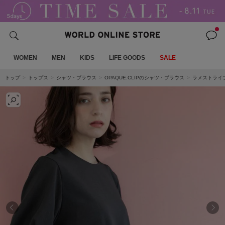
WOMEN
MEN
KIDS
LIFE GOODS
SALE
トップ
トップス
シャツ・ブラウス
OPAQUE.CLIPのシャツ・ブラウス
ラメストライ