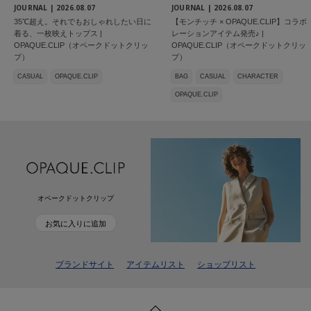
JOURNAL |
2026.08.07
JOURNAL |
2026.08.07
35℃超え。それでもおしゃれしたい日に
【モンチッチ × OPAQUE.CLIP】コラボ
着る、一枚映えトップス |
レーションアイテム発売♪ |
OPAQUE.CLIP（オペークドットクリッ
OPAQUE.CLIP（オペークドットクリッ
プ）
プ）
CASUAL
OPAQUE.CLIP
BAG
CASUAL
CHARACTER
OPAQUE.CLIP
オペークドットクリップ
お気に入りに追加
ブランドサイト
アイテムリスト
ショップリスト