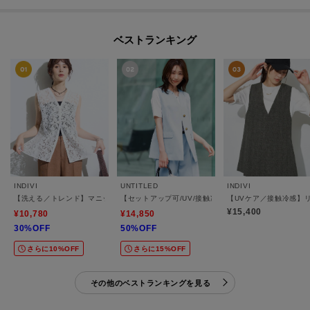
ベストランキング
INDIVI
UNTITLED
INDIVI
【洗える／トレンド】マニッシュレースベスト
【セットアップ可/UV/接触冷感】スラブキーネックジレ
【UVケア／接触冷感】
¥15,400
¥10,780
¥14,850
30%OFF
50%OFF
さらに10%OFF
さらに15%OFF
その他のベストランキングを見る