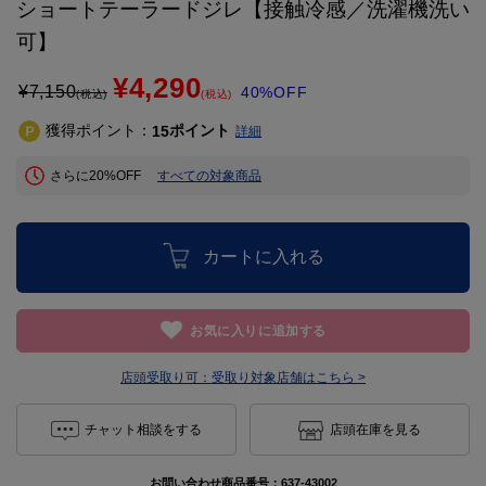
ショートテーラードジレ【接触冷感／洗濯機洗い
可】
¥4,290
¥
7,150
40%OFF
(税込)
(税込)
獲得ポイント：
ポイント
15
詳細
さらに20%OFF
すべての対象商品
カートに入れる
お気に入りに追加する
店頭受取り可：
受取り対象店舗はこちら >
チャット相談をする
店頭在庫を見る
お問い合わせ商品番号：
637-43002