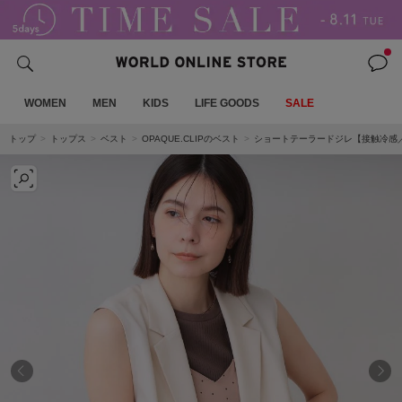
WOMEN
MEN
KIDS
LIFE GOODS
SALE
トップ
トップス
ベスト
OPAQUE.CLIPのベスト
ショートテーラードジレ【接触冷感