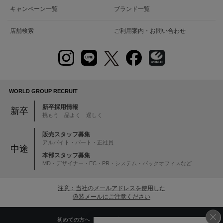
キャンペーン一覧
ブランド一覧
店舗検索
ご利用案内・お問い合わせ
WORLD GROUP RECRUIT
新卒採用情報
新卒
挑もう 品よく 逞しく
販売スタッフ募集
アルバイト・パート・正社員
中途
本部スタッフ募集
MD・デザイナー・EC・PR・システム・バックオフィスなど
注意：当社のメールアドレスを使用した
偽装メールにご注意ください
初めての方へ
ご利用案内・お問い合わせ