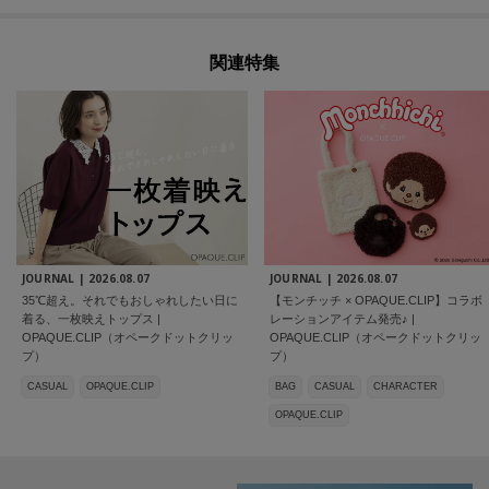
関連特集
JOURNAL |
2026.08.07
JOURNAL |
2026.08.07
35℃超え。それでもおしゃれしたい日に
【モンチッチ × OPAQUE.CLIP】コラボ
着る、一枚映えトップス |
レーションアイテム発売♪ |
OPAQUE.CLIP（オペークドットクリッ
OPAQUE.CLIP（オペークドットクリッ
プ）
プ）
CASUAL
OPAQUE.CLIP
BAG
CASUAL
CHARACTER
OPAQUE.CLIP