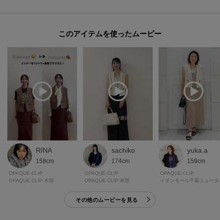
このアイテムを使ったムービー
RINA
sachiko
yuka.a
158cm
174cm
159cm
OPAQUE.CLIP
OPAQUE.CLIP
OPAQUE.CLIP
OPAQUE.CLIP 本部
OPAQUE.CLIP 本部
イオンモー
その他のムービーを見る